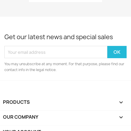
Get our latest news and special sales
You may unsubscribe at any moment. For that purpose, please find our
contact info in the legal notice.
PRODUCTS

OUR COMPANY
