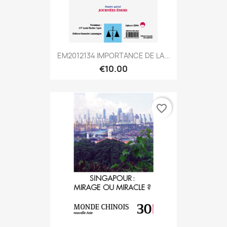
EM2012134 IMPORTANCE DE LA...
€10.00
favorite_border