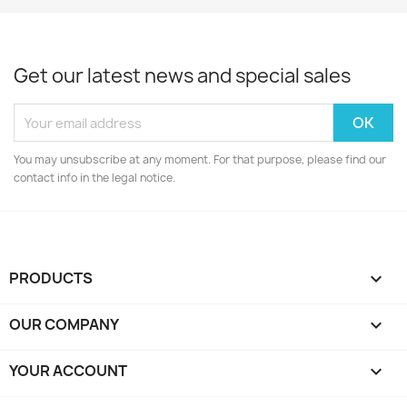
Get our latest news and special sales
You may unsubscribe at any moment. For that purpose, please find our
contact info in the legal notice.
PRODUCTS

OUR COMPANY

YOUR ACCOUNT
