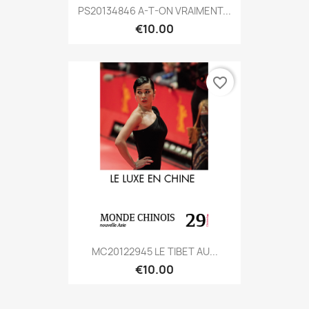
PS20134846 A-T-ON VRAIMENT...
€10.00
favorite_border
MC20122945 LE TIBET AU...
€10.00