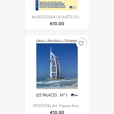
MU201212346 LA QUÊTE DU...
€10.00
favorite_border
DP2015134 Art. Palace And...
€10.00