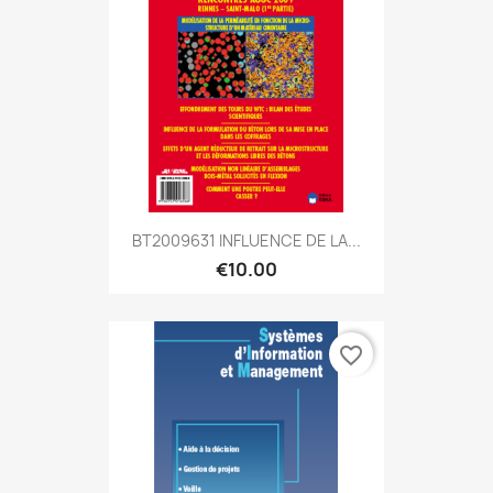
BT2009631 INFLUENCE DE LA...
€10.00
favorite_border