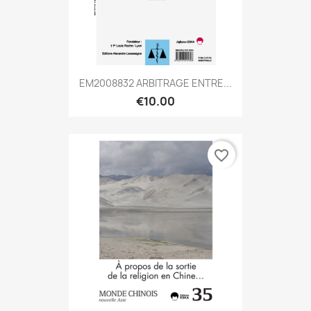
EM2008832 ARBITRAGE ENTRE...
€10.00
favorite_border