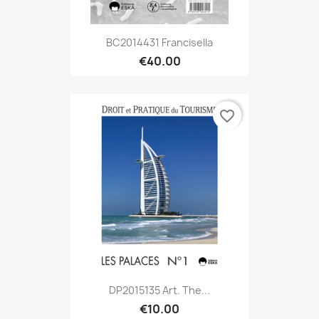
BC2014431 Francisella
€40.00
favorite_border
DP2015135 Art. The...
€10.00