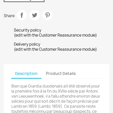
Share
Security policy
(edit with the Customer Reassurance module)
Delivery policy
(edit with the Customer Reassurance module)
Description
Product Details
Bien que Giardia duodenalis ait été observé pour
la première fois à la fin du XVIIe siècle par Antoni
van Leeuwenhoek, il a fallu attendre environ deux
siècles pour quil soit décrit de façon précise par
Lambl en 1859 (Lambl, 1859). Ce parasite reste
toutefois méconnu par beaucoup daspects, ce