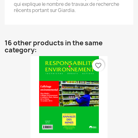
qui explique le nombre de travaux de recherche
récents portant sur Giardia.
16 other products in the same
category:
favorite_border