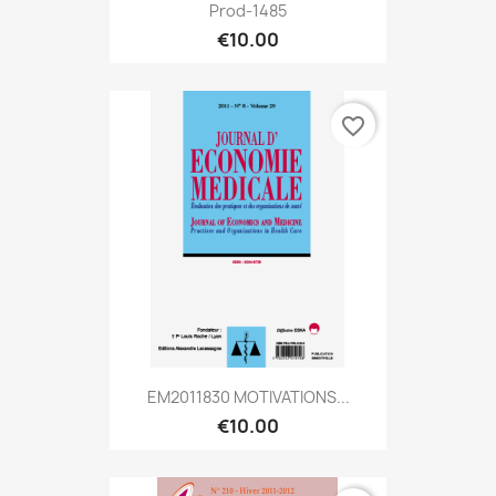
Prod-1485
€10.00
favorite_border
EM2011830 MOTIVATIONS...
€10.00