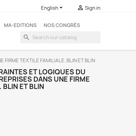


English
Sign in
MA-EDITIONS
NOS CONGRÈS
search
FIRME TEXTILE FAMILIALE. BLIN ET BLIN
RAINTES ET LOGIQUES DU
REPRISES DANS UNE FIRME
 BLIN ET BLIN