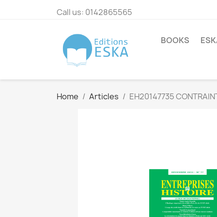
Call us:
0142865565
BOOKS
ESK
Home
Articles
EH20147735 CONTRAINT