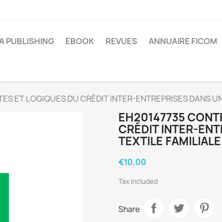
A PUBLISHING
EBOOK
REVUES
ANNUAIRE FICOM
ES ET LOGIQUES DU CRÉDIT INTER-ENTREPRISES DANS UNE 
EH20147735 CONT
CRÉDIT INTER-ENT
TEXTILE FAMILIALE.
€10.00
Tax included
Share