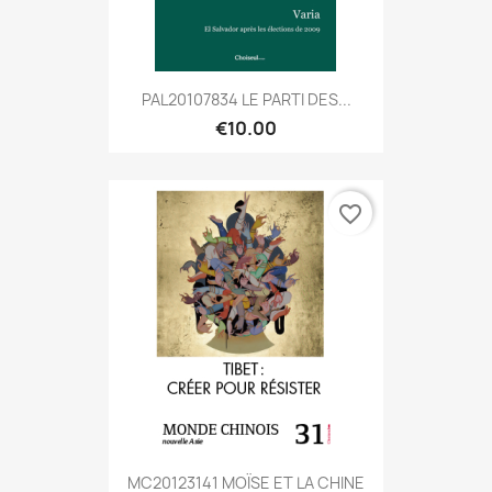
PAL20107834 LE PARTI DES...
€10.00
favorite_border
MC20123141 MOÏSE ET LA CHINE