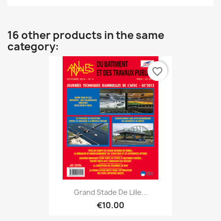
16 other products in the same
category:
favorite_border
Grand Stade De Lille...
€10.00