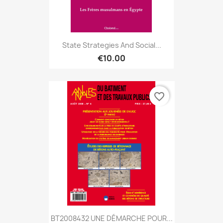
State Strategies And Social...
€10.00
favorite_border
BT2008432 UNE DÉMARCHE POUR...