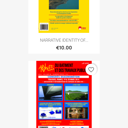
NARRATIVE IDENTITY OF...
€10.00
favorite_border