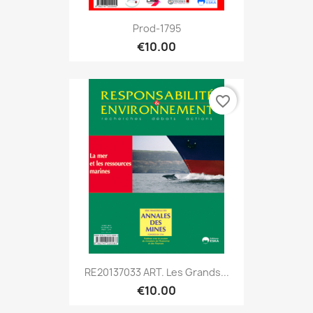
Prod-1795
€10.00
favorite_border
RE20137033 ART. Les Grands...
€10.00