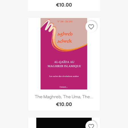
€10.00
favorite_border
The Maghreb, The Uma, The...
€10.00
favorite_border