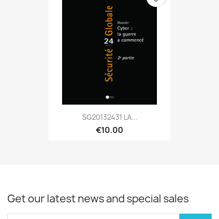
SG20132431 LA...
€10.00
Get our latest news and special sales