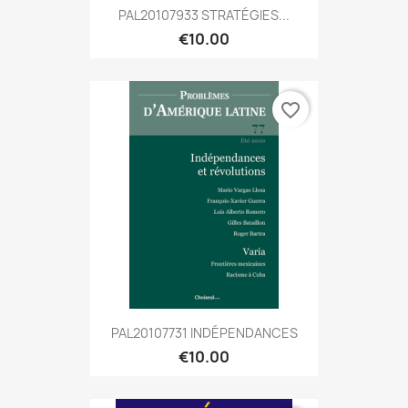
PAL20107933 STRATÉGIES...
€10.00
favorite_border
PAL20107731 INDÉPENDANCES
€10.00