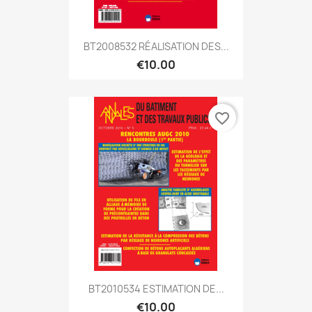
BT2008532 RÉALISATION DES...
€10.00
favorite_border
BT2010534 ESTIMATION DE...
€10.00