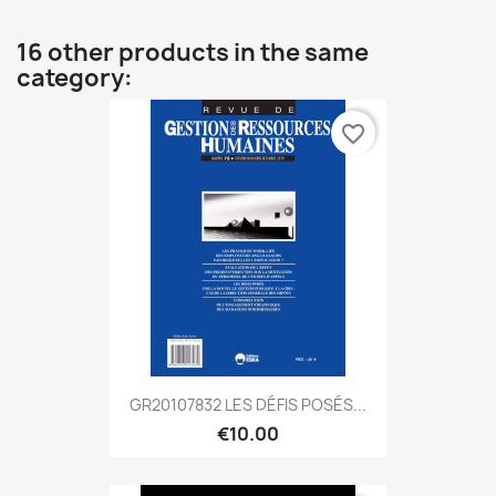
16 other products in the same
category:
favorite_border
GR20107832 LES DÉFIS POSÉS...
€10.00