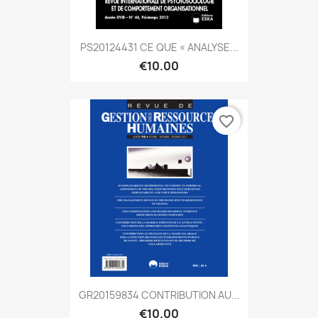
PS20124431 CE QUE « ANALYSE...
€10.00
favorite_border
GR20159834 CONTRIBUTION AU...
€10.00