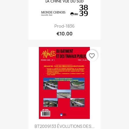
Prod-1836
€10.00
favorite_border
BT2009133 ÉVOLUTIONS DES...