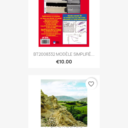
BT2008332 MODÈLE SIMPLIFIÉ...
€10.00
favorite_border