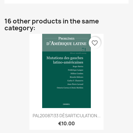
16 other products in the same
category:
favorite_border
PAL20087133 DÉSARTICULATION...
€10.00