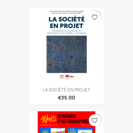
favorite_border
LA SOCIÉTÉ EN PROJET
€35.00
favorite_border