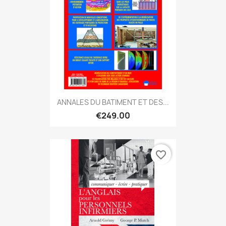
ANNALES DU BATIMENT ET DES...
€249.00
favorite_border