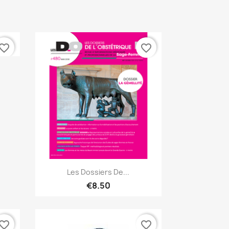
vorite_border
favorite_border
 ONLY
Quick view

Les Dossiers De...
€8.50
vorite_border
favorite_border