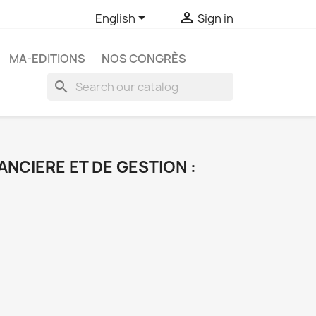


English
Sign in
MA-EDITIONS
NOS CONGRÈS
search
ANCIERE ET DE GESTION :