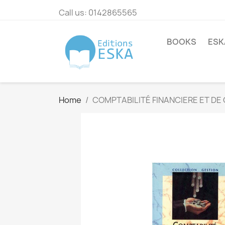
Call us:
0142865565
BOOKS
ESK
Home
COMPTABILITÉ FINANCIERE ET DE 