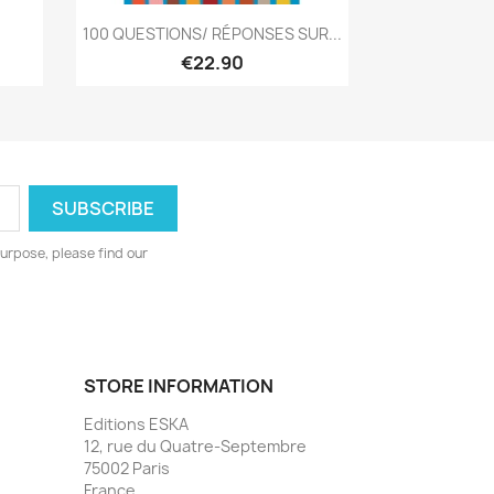
Quick view

100 QUESTIONS/ RÉPONSES SUR...
€22.90
urpose, please find our
STORE INFORMATION
Editions ESKA
12, rue du Quatre-Septembre
75002 Paris
France