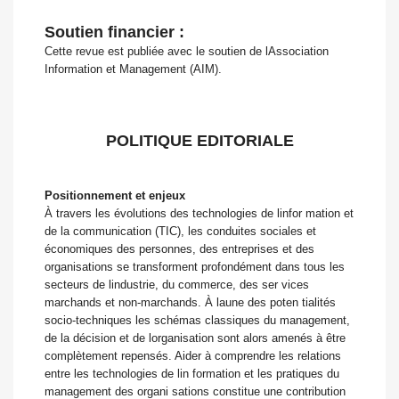
Soutien financier :
Cette revue est publiée avec le soutien de lAssociation
Information et Management (AIM).
POLITIQUE EDITORIALE
Positionnement et enjeux
À travers les évolutions des technologies de linfor mation et
de la communication (TIC), les conduites sociales et
économiques des personnes, des entreprises et des
organisations se transforment profondément dans tous les
secteurs de lindustrie, du commerce, des ser vices
marchands et non-marchands. À laune des poten tialités
socio-techniques les schémas classiques du management,
de la décision et de lorganisation sont alors amenés à être
complètement repensés. Aider à comprendre les relations
entre les technologies de lin formation et les pratiques du
management des organi sations constitue une contribution