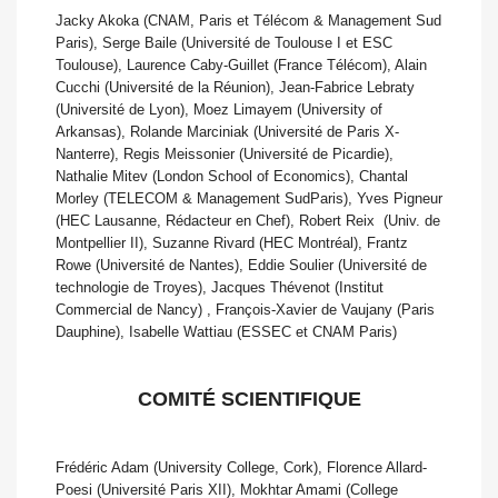
Jacky Akoka (CNAM, Paris et Télécom & Management Sud
Paris), Serge Baile (Université de Toulouse I et ESC
Toulouse), Laurence Caby-Guillet (France Télécom), Alain
Cucchi (Université de la Réunion), Jean-Fabrice Lebraty
(Université de Lyon), Moez Limayem (University of
Arkansas), Rolande Marciniak (Université de Paris X-
Nanterre), Regis Meissonier (Université de Picardie),
Nathalie Mitev (London School of Economics), Chantal
Morley (TELECOM & Management SudParis), Yves Pigneur
(HEC Lausanne, Rédacteur en Chef), Robert Reix  (Univ. de
Montpellier II), Suzanne Rivard (HEC Montréal), Frantz
Rowe (Université de Nantes), Eddie Soulier (Université de
technologie de Troyes), Jacques Thévenot (Institut
Commercial de Nancy) , François-Xavier de Vaujany (Paris
Dauphine), Isabelle Wattiau (ESSEC et CNAM Paris)
COMITÉ SCIENTIFIQUE
Frédéric Adam (University College, Cork), Florence Allard-
Poesi (Université Paris XII), Mokhtar Amami (College