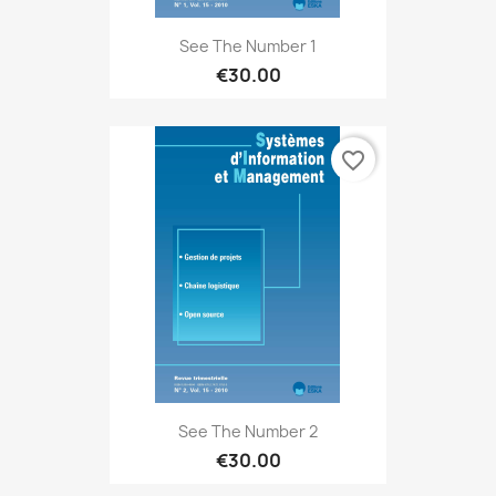
See The Number 1
€30.00
favorite_border
See The Number 2
€30.00