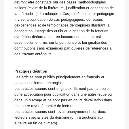
devront être construits sur des bases méthodologiques
solides (revue de la littérature, justification et description de
la méthode...). La rubrique « Cas, expériences et pédagogie
» vise la publication de cas pédagogiques, de retours
dexpériences et de témoignages dentreprises illustrant la
conception, lusage des outils et la gestion de la fonction
systèmes dinformation ; en loccurrence, laccent est
essentiellement mis sur la pertinence et lori ginalité des
contributions sans exigences particulières de références à
des travaux antérieurs.
Pratiques dédition
Les articles sont publiés principalement en français et
occasionnellement en anglais.
Les articles soumis sont originaux. Ils nont pas fait lobjet
dune acceptation pour publication dans une autre revue ou
dans un ouvrage et ne sont pas en cours dévaluation dans
une autre revue à comité de lecture.
Les articles soumis sont revus anonymement par deux
lecteurs spécialistes du domaine (cf. instructions aux
auteurs en fin de numéro).