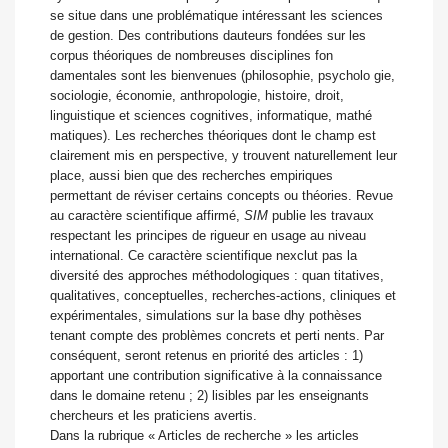
se situe dans une problématique intéressant les sciences
de gestion. Des contributions dauteurs fondées sur les
corpus théoriques de nombreuses disciplines fon
damentales sont les bienvenues (philosophie, psycholo gie,
sociologie, économie, anthropologie, histoire, droit,
linguistique et sciences cognitives, informatique, mathé
matiques). Les recherches théoriques dont le champ est
clairement mis en perspective, y trouvent naturellement leur
place, aussi bien que des recherches empiriques
permettant de réviser certains concepts ou théories. Revue
au caractère scientifique affirmé,
SIM
publie les travaux
respectant les principes de rigueur en usage au niveau
international. Ce caractère scientifique nexclut pas la
diversité des approches méthodologiques : quan titatives,
qualitatives, conceptuelles, recherches-actions, cliniques et
expérimentales, simulations sur la base dhy pothèses
tenant compte des problèmes concrets et perti nents. Par
conséquent, seront retenus en priorité des articles : 1)
apportant une contribution significative à la connaissance
dans le domaine retenu ; 2) lisibles par les enseignants
chercheurs et les praticiens avertis.
Dans la rubrique « Articles de recherche » les articles