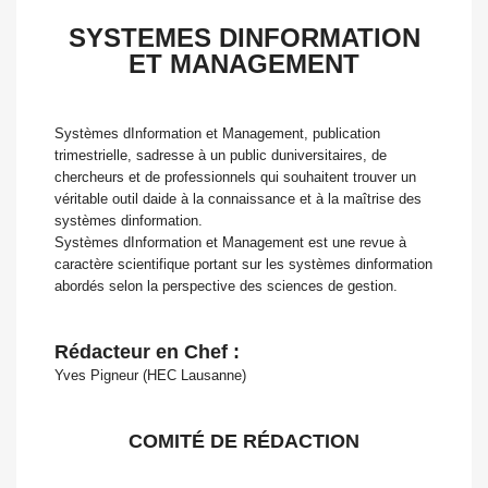
SYSTEMES DINFORMATION
ET MANAGEMENT
Systèmes dInformation et Management, publication
trimestrielle, sadresse à un public duniversitaires, de
chercheurs et de professionnels qui souhaitent trouver un
véritable outil daide à la connaissance et à la maîtrise des
systèmes dinformation.
Systèmes dInformation et Management est une revue à
caractère scientifique portant sur les systèmes dinformation
abordés selon la perspective des sciences de gestion.
Rédacteur en Chef :
Yves Pigneur (HEC Lausanne)
COMITÉ DE RÉDACTION