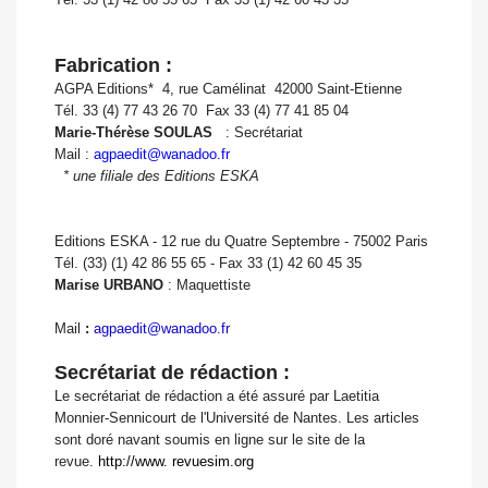
Fabrication :
AGPA Editions*  4, rue Camélinat  42000 Saint-Etienne
Tél. 33 (4) 77 43 26 70  Fax 33 (4) 77 41 85 04
Marie-Thérèse SOULAS
: Secrétariat
Mail :
agpaedit@wanadoo.fr
* une filiale des Editions ESKA
Editions ESKA - 12 rue du Quatre Septembre - 75002 Paris
Tél. (33) (1) 42 86 55 65 - Fax 33 (1) 42 60 45 35
Marise URBANO
: Maquettiste
Mail
:
agpaedit@wanadoo.fr
Secrétariat de rédaction :
Le secrétariat de rédaction a été assuré par Laetitia
Monnier-Sennicourt de l'Université de Nantes. Les articles
sont doré navant soumis en ligne sur le site de la
revue.
http://www. revuesim.org