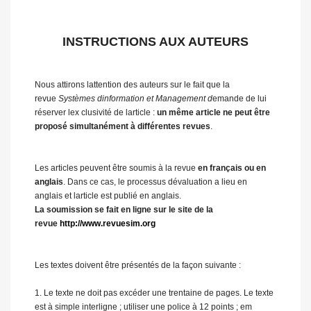
INSTRUCTIONS AUX AUTEURS
Nous attirons lattention des auteurs sur le fait que la
revue
Systèmes dinformation et Management d
emande de lui
réserver lex clusivité de larticle :
un même article ne peut être
proposé simultanément à différentes revues
.
Les articles peuvent être soumis à la revue
en français ou en
anglais
. Dans ce cas, le processus dévaluation a lieu en
anglais et larticle est publié en anglais.
La soumission se fait en ligne sur le site de la
revue
http://www.revuesim.org
Les textes doivent être présentés de la façon suivante :
1. Le texte ne doit pas excéder une trentaine de pages. Le texte
est à simple interligne ; utiliser une police à 12 points ; em