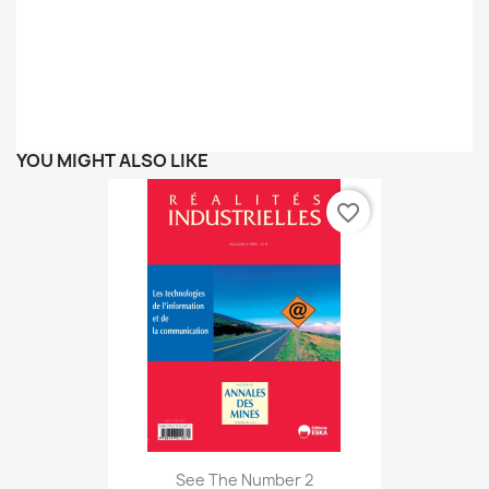
YOU MIGHT ALSO LIKE
favorite_border
See The Number 2