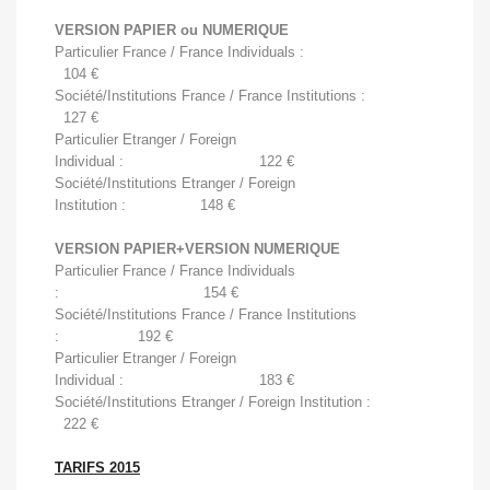
VERSION PAPIER ou NUMERIQUE
Particulier France / France Individuals :
104 €
Société/Institutions France / France Institutions :
127 
€
Particulier Etranger / Foreign
Individual : 122 
€
Société/Institutions Etranger / Foreign
Institution : 148 
€
VERSION PAPIER+VERSION NUMERIQUE
Particulier France / France Individuals
: 154 
€
Société/Institutions France / France Institutions
: 192 
€
Particulier Etranger / Foreign
Individual : 183 
€
Société/Institutions Etranger / Foreign Institution :
222 
€
TARIFS 2015