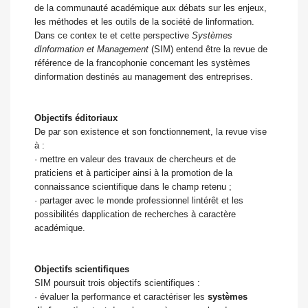
de la communauté académique aux débats sur les enjeux,
les méthodes et les outils de la société de linformation.
Dans ce contex te et cette perspective
Systèmes
dInformation et Management
(SIM) entend être la revue de
référence de la francophonie concernant les systèmes
dinformation destinés au management des entreprises.
Objectifs éditoriaux
De par son existence et son fonctionnement, la revue vise
à :
·
mettre en valeur des travaux de chercheurs et de
praticiens et à participer ainsi à la promotion de la
connaissance scientifique dans le champ retenu ;
·
partager avec le monde professionnel lintérêt et les
possibilités dapplication de recherches à caractère
académique.
Objectifs scientifiques
SIM poursuit trois objectifs scientifiques :
·
évaluer la performance et caractériser les
systèmes