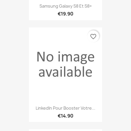
Samsung Galaxy S8 Et S8+
€19.90
favorite_border
LinkedIn Pour Booster Votre...
€14.90