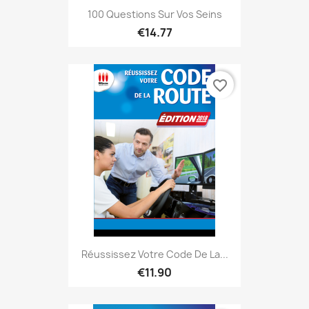
100 Questions Sur Vos Seins
€14.77
favorite_border
Réussissez Votre Code De La...
€11.90