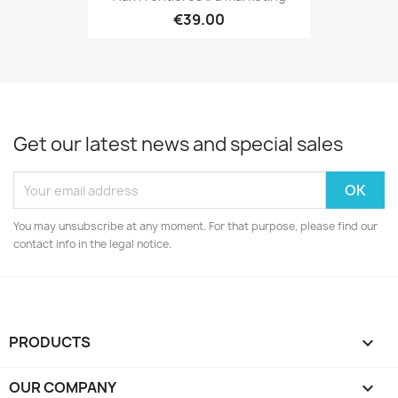
€39.00
Get our latest news and special sales
You may unsubscribe at any moment. For that purpose, please find our
contact info in the legal notice.
PRODUCTS

OUR COMPANY
