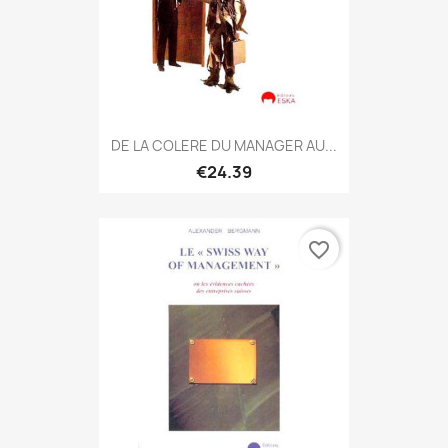
DE LA COLERE DU MANAGER AU...
€24.39
favorite_border