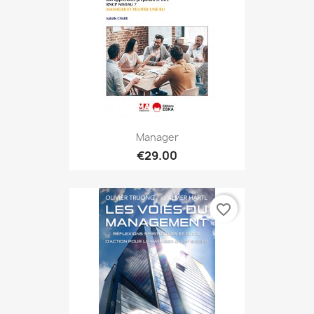
Manager
€29.00
favorite_border