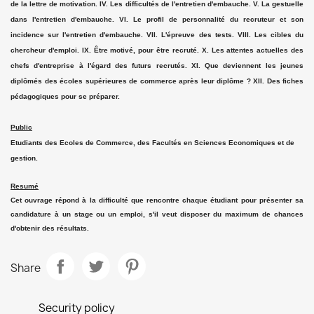
de la lettre de motivation. IV. Les difficultés de l'entretien d'embauche. V. La gestuelle
dans l'entretien d'embauche. VI. Le profil de personnalité du recruteur et son
incidence sur l'entretien d'embauche. VII. L'épreuve des tests. VIII. Les cibles du
chercheur d'emploi. IX. Être motivé, pour être recruté. X. Les attentes actuelles des
chefs d'entreprise à l'égard des futurs recrutés. XI. Que deviennent les jeunes
diplômés des écoles supérieures de commerce après leur diplôme ? XII. Des fiches
pédagogiques pour se préparer.
Public
Etudiants des Ecoles de Commerce, des Facultés en Sciences Economiques et de
gestion.
Resumé
Cet ouvrage répond à la difficulté que rencontre chaque étudiant pour présenter sa
candidature à un stage ou un emploi, s'il veut disposer du maximum de chances
d'obtenir des résultats.
Share
Security policy