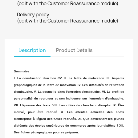
(edit with the Customer Reassurance module)
Delivery policy
(edit with the Customer Reassurance module)
Description
Product Details
Sommaire
I. La construction d'un bon CV. II. La lettre de motivation. III. Aspects
graphologiques de la lettre de motivation. IV. Les difficultés de l'entretien
d'embauche. V. La gestuelle dans l'entretien d'embauche. VI. Le profil de
personnalité du recruteur et son incidence sur l'entretien d'embauche.
VII. L'épreuve des tests. VIII. Les cibles du chercheur d'emploi. IX. Être
motivé, pour être recruté. X. Les attentes actuelles des chefs
d'entreprise à l'égard des futurs recrutés. XI. Que deviennent les jeunes
diplômés des écoles supérieures de commerce après leur diplôme ? XII.
Des fiches pédagogiques pour se préparer.