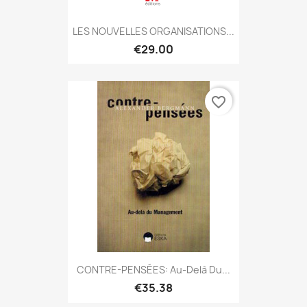
LES NOUVELLES ORGANISATIONS...
€29.00
favorite_border
CONTRE-PENSÉES: Au-Delà Du...
€35.38