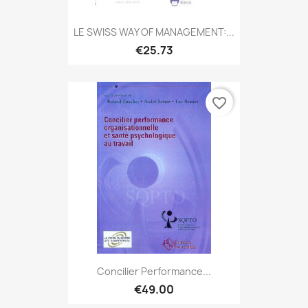
LE SWISS WAY OF MANAGEMENT:...
€25.73
favorite_border
Concilier Performance...
€49.00