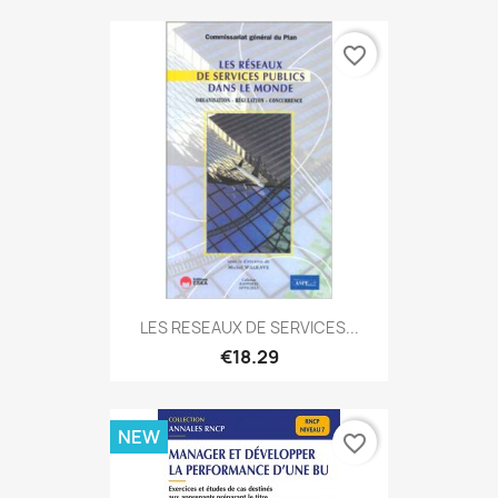
favorite_border
LES RESEAUX DE SERVICES...
€18.29
NEW
favorite_border