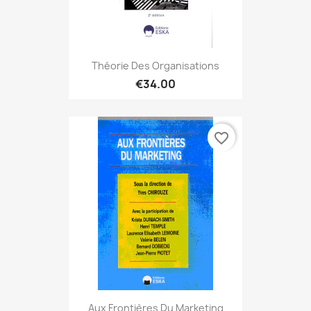
Théorie Des Organisations
€34.00
favorite_border
Aux Frontières Du Marketing