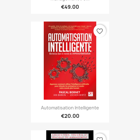
€49.00
favorite_border
Automatisation Intelligente
€20.00