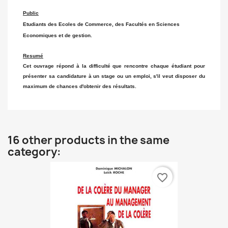
Public
Etudiants des Ecoles de Commerce, des Facultés en Sciences
Economiques et de gestion.
Resumé
Cet ouvrage répond à la difficulté que rencontre chaque étudiant pour
présenter sa candidature à un stage ou un emploi, s'il veut disposer du
maximum de chances d'obtenir des résultats.
16 other products in the same
category:
favorite_border