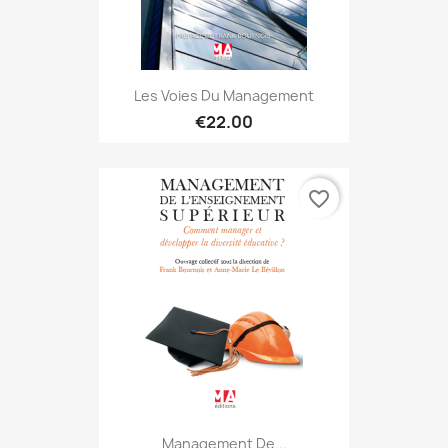
Les Voies Du Management
€22.00
favorite_border
Management De...