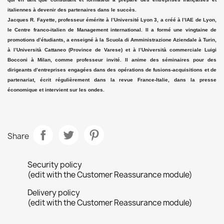
italiennes à devenir des partenaires dans le succès.
Jacques R. Fayette, professeur émérite à l’Université Lyon 3, a créé à l’IAE de Lyon,
le Centre franco-italien de Management international. Il a formé une vingtaine de
promotions d’étudiants, a enseigné à la Scuola di Amministrazione Aziendale à Turin,
à l’Università Cattaneo (Province de Varese) et à l’Università commerciale Luigi
Bocconi à Milan, comme professeur invité. Il anime des séminaires pour des
dirigeants d’entreprises engagées dans des opérations de fusions-acquisitions et de
partenariat, écrit régulièrement dans la revue France-Italie, dans la presse
économique et intervient sur les ondes.
Share
Security policy
(edit with the Customer Reassurance module)
Delivery policy
(edit with the Customer Reassurance module)