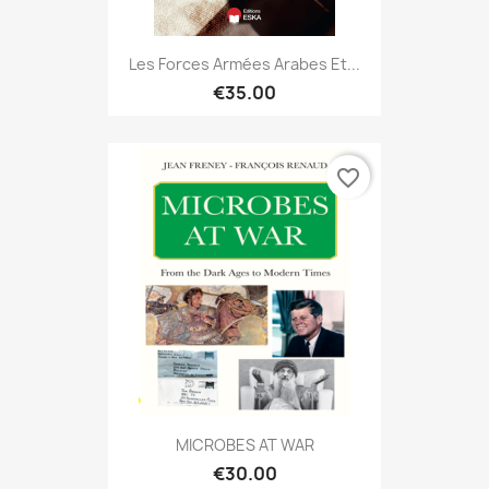
Les Forces Armées Arabes Et...
€35.00
favorite_border
MICROBES AT WAR
€30.00