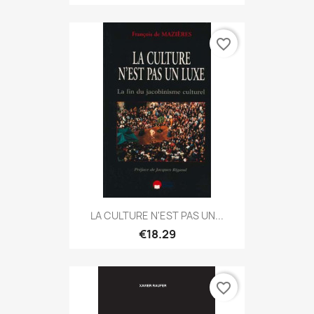
favorite_border
LA CULTURE N'EST PAS UN...
€18.29
favorite_border