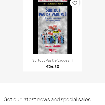
favorite_border
Surtout Pas De Vagues!!!
€24.50
Get our latest news and special sales