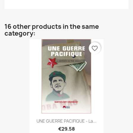
16 other products in the same
category:
favorite_border
UNE GUERRE PACIFIQUE - La...
€29.58