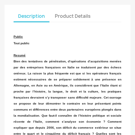
Description
Product Details
Public
Tout public
Resumé
Bien des tentatives de pénétration, d’opérations d’acquisitions menées
par des entreprises françaises en Italie se traduisent par des échecs
onéreux. La raison la plus fréquente est que si les opérateurs français
estiment nécessaires de se préparer solidement à une présence en
Allemagne, en Asie ou en Amérique, ils considèrent que l’Italie étant si
proche par l’histoire, la langue, le droit et la culture, les pratiques
françaises devraient s’y transposer sans difficulté majeure. Cet ouvrage
se propose de leur démontrer le contraire en leur présentant points
communs et différences entre deux partenaires européens plongés dans
la mondialisation. Que faut-il connaître de l’histoire politique et sociale
récente de l’Italie, comment s’analyse son économie ? Comment
expliquer que depuis 2006, son déficit du commerce extérieur se situe
entre le quart et le cinquième du déficit français ? Quelles sont les