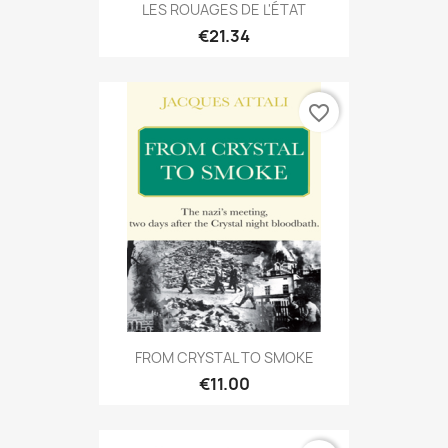
LES ROUAGES DE L'ÉTAT
€21.34
favorite_border
FROM CRYSTAL TO SMOKE
€11.00