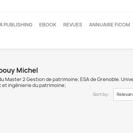
A PUBLISHING
EBOOK
REVUES
ANNUAIRE FICOM
lbouy Michel
 du Master 2 Gestion de patrimoine; ESA de Grenoble. Univ
et ingénierie du patrimoine;
Sort by:
Relevan