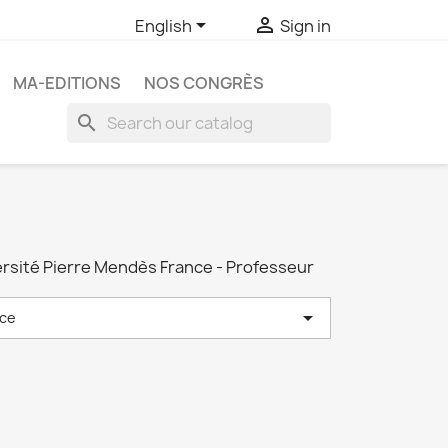


English
Sign in
MA-EDITIONS
NOS CONGRÈS
search
ersité Pierre Mendès France - Professeur

ce