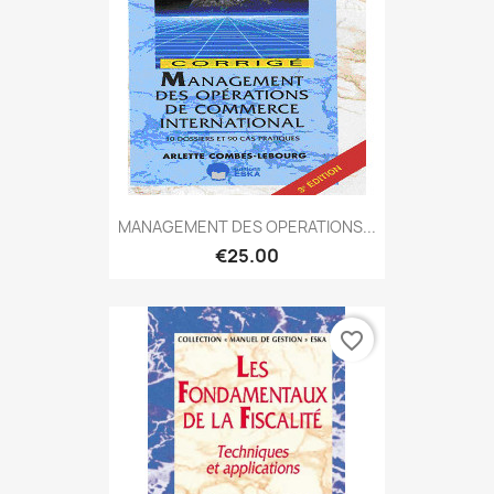
MANAGEMENT DES OPERATIONS...
€25.00
favorite_border