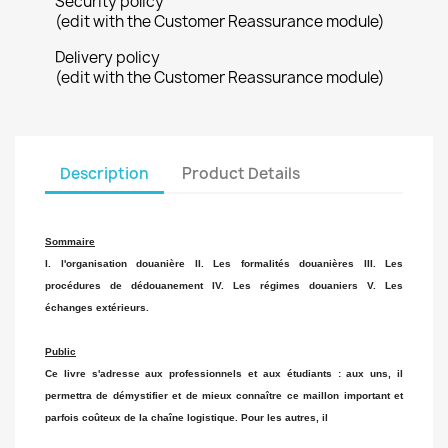
Security policy
(edit with the Customer Reassurance module)
Delivery policy
(edit with the Customer Reassurance module)
Description
Product Details
Sommaire
I. l'organisation douanière II. Les formalités douanières III. Les
procédures de dédouanement IV. Les régimes douaniers V. Les
échanges extérieurs.
Public
Ce livre s'adresse aux professionnels et aux étudiants : aux uns, il
permettra de démystifier et de mieux connaître ce maillon important et
parfois coûteux de la chaîne logistique. Pour les autres, il