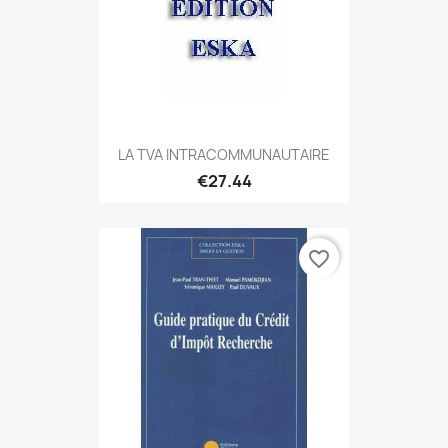
LA TVA INTRACOMMUNAUTAIRE
€27.44
favorite_border