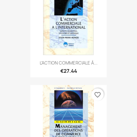
L'ACTION COMMERCIALE À...
€27.44
favorite_border