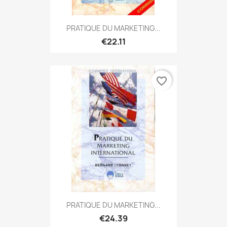
PRATIQUE DU MARKETING...
€22.11
favorite_border
PRATIQUE DU MARKETING...
€24.39