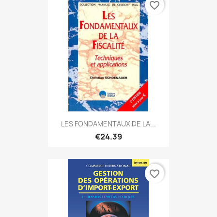
favorite_border
LES FONDAMENTAUX DE LA...
€24.39
favorite_border