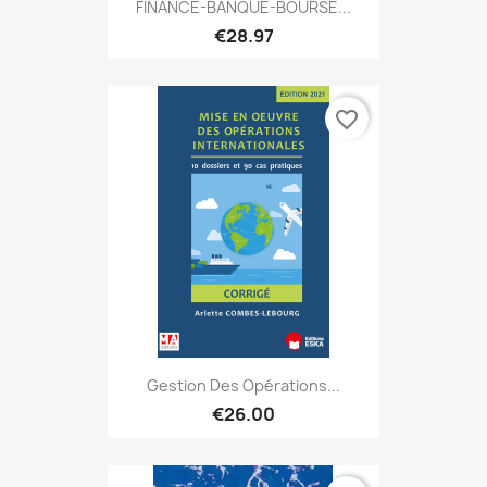
FINANCE-BANQUE-BOURSE...
€28.97
favorite_border
Gestion Des Opérations...
€26.00