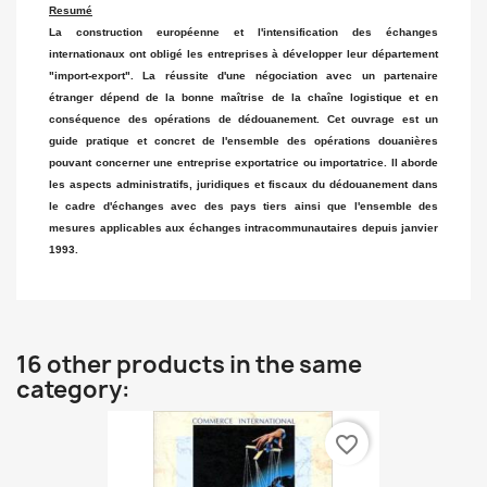
Resumé
La construction européenne et l'intensification des échanges
internationaux ont obligé les entreprises à développer leur département
"import-export". La réussite d'une négociation avec un partenaire
étranger dépend de la bonne maîtrise de la chaîne logistique et en
conséquence des opérations de dédouanement. Cet ouvrage est un
guide pratique et concret de l'ensemble des opérations douanières
pouvant concerner une entreprise exportatrice ou importatrice. Il aborde
les aspects administratifs, juridiques et fiscaux du dédouanement dans
le cadre d'échanges avec des pays tiers ainsi que l'ensemble des
mesures applicables aux échanges intracommunautaires depuis janvier
1993.
16 other products in the same
category:
favorite_border