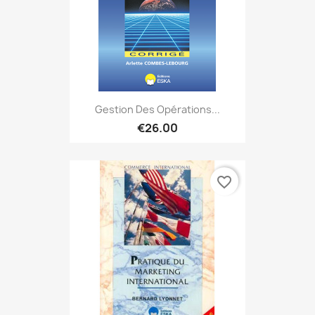
Gestion Des Opérations...
€26.00
favorite_border