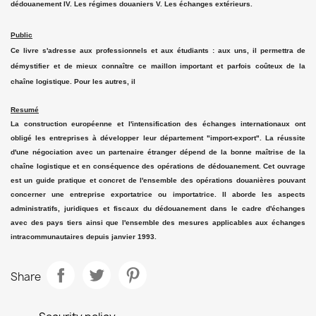
dédouanement IV. Les régimes douaniers V. Les échanges extérieurs.
Public
Ce livre s'adresse aux professionnels et aux étudiants : aux uns, il permettra de
démystifier et de mieux connaître ce maillon important et parfois coûteux de la
chaîne logistique. Pour les autres, il
Resumé
La construction européenne et l'intensification des échanges internationaux ont
obligé les entreprises à développer leur département "import-export". La réussite
d'une négociation avec un partenaire étranger dépend de la bonne maîtrise de la
chaîne logistique et en conséquence des opérations de dédouanement. Cet ouvrage
est un guide pratique et concret de l'ensemble des opérations douanières pouvant
concerner une entreprise exportatrice ou importatrice. Il aborde les aspects
administratifs, juridiques et fiscaux du dédouanement dans le cadre d'échanges
avec des pays tiers ainsi que l'ensemble des mesures applicables aux échanges
intracommunautaires depuis janvier 1993.
Share