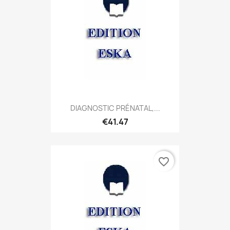
DIAGNOSTIC PRÉNATAL,...
€41.47
favorite_border