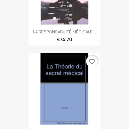
LA RESPONSABILITÉ MÉDICALE...
€74.70
favorite_border