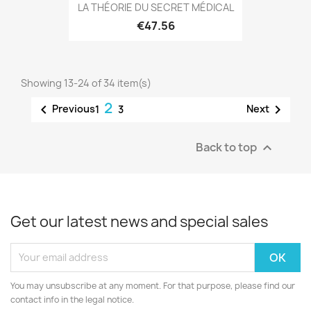
LA THÉORIE DU SECRET MÉDICAL
€47.56
Showing 13-24 of 34 item(s)
2


Previous
Next
1
3
Back to top

Get our latest news and special sales
You may unsubscribe at any moment. For that purpose, please find our
contact info in the legal notice.