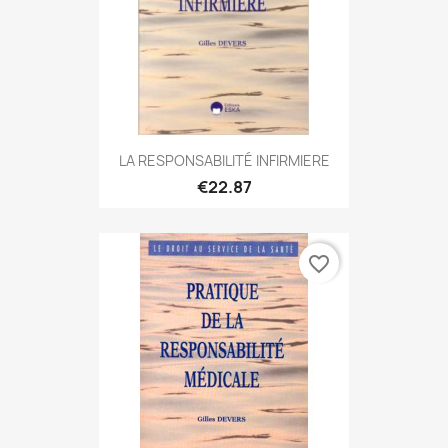
LA RESPONSABILITÉ INFIRMIERE
€22.87
favorite_border