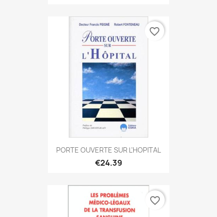
favorite_border
PORTE OUVERTE SUR L'HOPITAL
€24.39
favorite_border