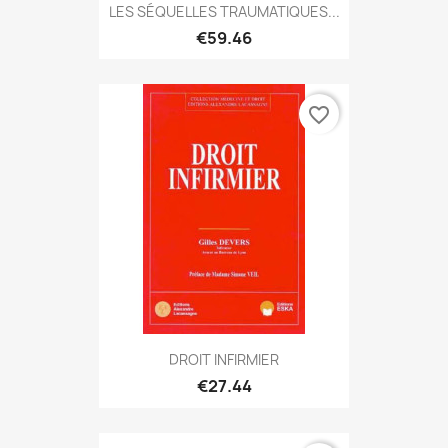
LES SÉQUELLES TRAUMATIQUES...
€59.46
favorite_border
DROIT INFIRMIER
€27.44