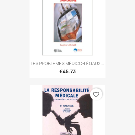
LES PROBLEMES MÉDICO-LÉGAUX...
€45.73
favorite_border