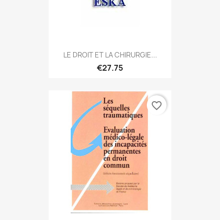
LE DROIT ET LA CHIRURGIE...
€27.75
favorite_border