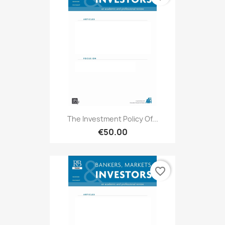
The Investment Policy Of...
€50.00
favorite_border