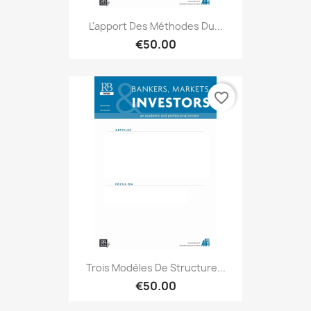
L'apport Des Méthodes Du...
€50.00
favorite_border
Trois Modèles De Structure...
€50.00