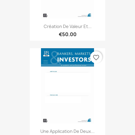
Création De Valeur Et...
€50.00
favorite_border
Une Application De Deux...