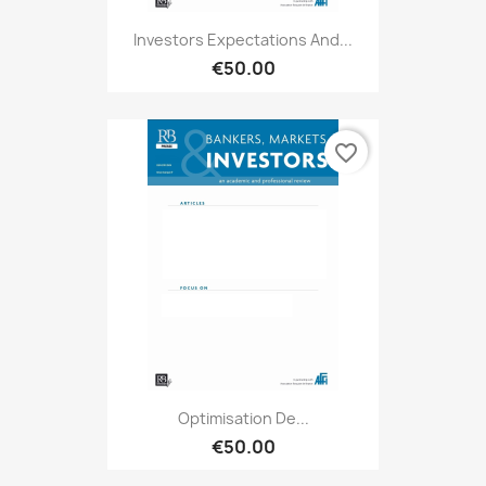
Investors Expectations And...
€50.00
favorite_border
Optimisation De...
€50.00