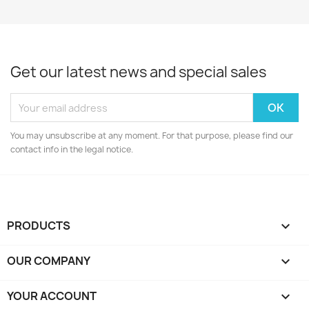
Get our latest news and special sales
You may unsubscribe at any moment. For that purpose, please find our
contact info in the legal notice.
PRODUCTS

OUR COMPANY

YOUR ACCOUNT
