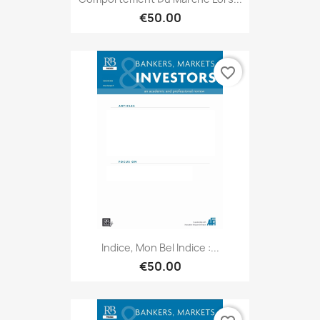
€50.00
favorite_border
Indice, Mon Bel Indice :...
€50.00