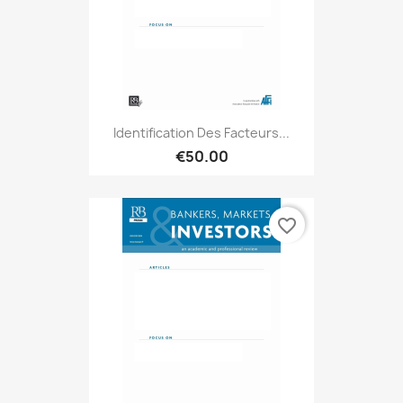
Identification Des Facteurs...
€50.00
favorite_border