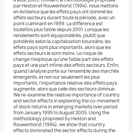
par Heston et Rouwenhorst (1994), nous mettons
en évidence que les effets pays ont dominé les
effets secteurs durant toute la période, avec un
point culminant en 1999. La différence est
toutefois plus faible depuis 2001. Lorsque les
rendements sont équipondérés, plutôt que
pondérés selon la capitalisation boursière, les
effets pays sont plus importants, alors que les
effets secteurs le sont moins. Le risque de
change n'explique qu'une faible part des effets
pays et une part infime des effets secteurs. Enfin,
quand l'analyse porte sur l'ensemble des marchés
émergents, et non sur seulement les plus
importants, l'importance relative des effets pays
augmente, alors que celle des secteurs diminue.
We re-examine the relative importance of country
and sector effects in explaining the co-movement
of stock returns in emerging markets over period
from January 1995 to August 2005. Using the
methodology proposed by Heston and
Rouwenhorst (1994), we show that country
effects dominated the sector effects during the