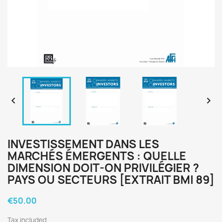


INVESTISSEMENT DANS LES
MARCHÉS ÉMERGENTS : QUELLE
DIMENSION DOIT-ON PRIVILÉGIER ?
PAYS OU SECTEURS [EXTRAIT BMI 89]
€50.00
Tax included