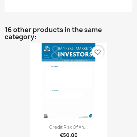
16 other products in the same
category:
favorite_border
Credit Risk Of An...
€50.00