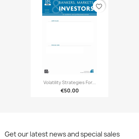
favorite_border
Volatility Strategies For...
€50.00
Get our latest news and special sales