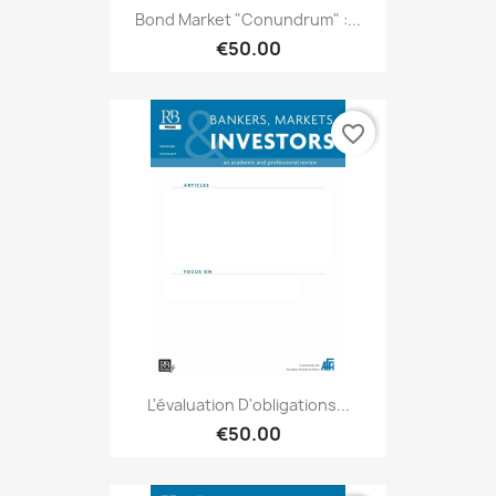
Bond Market "Conundrum" :...
€50.00
favorite_border
L'évaluation D'obligations...
€50.00