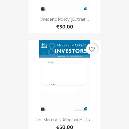
Dividend Policy [extrait...
€50.00
favorite_border
Les Marchés Réagissent-Ils...
€50.00