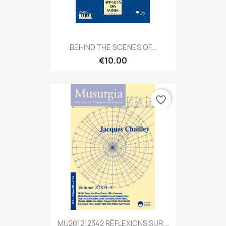
BEHIND THE SCENES OF...
€10.00
favorite_border
MU201212342 RÉFLEXIONS SUR...