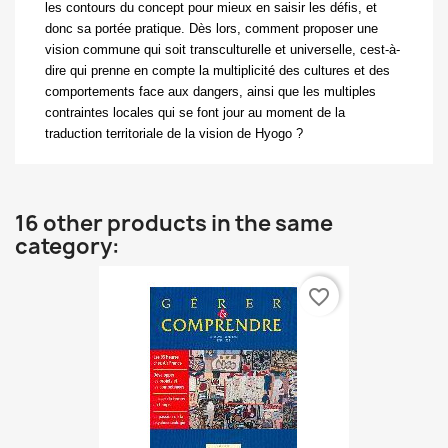
les contours du concept pour mieux en saisir les défis, et
donc sa portée pratique. Dès lors, comment proposer une
vision commune qui soit transculturelle et universelle, cest-à-
dire qui prenne en compte la multiplicité des cultures et des
comportements face aux dangers, ainsi que les multiples
contraintes locales qui se font jour au moment de la
traduction territoriale de la vision de Hyogo ?
16 other products in the same
category:
favorite_border