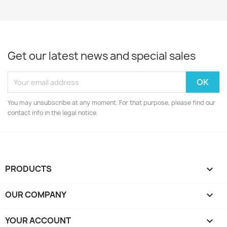
Get our latest news and special sales
You may unsubscribe at any moment. For that purpose, please find our
contact info in the legal notice.
PRODUCTS

OUR COMPANY

YOUR ACCOUNT
