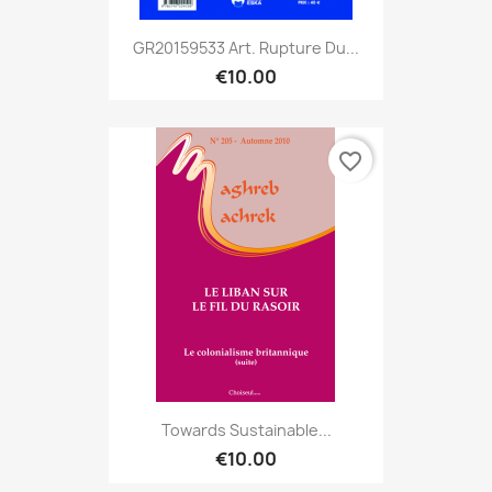
GR20159533 Art. Rupture Du...
€10.00
favorite_border
Towards Sustainable...
€10.00