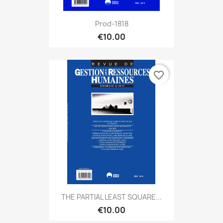
Prod-1818
€10.00
favorite_border
THE PARTIAL LEAST SQUARE...
€10.00