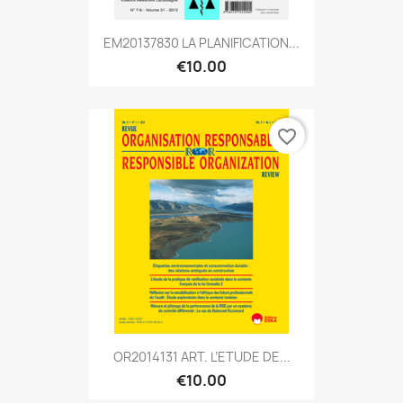
EM20137830 LA PLANIFICATION...
€10.00
favorite_border
OR2014131 ART. L’ETUDE DE...
€10.00