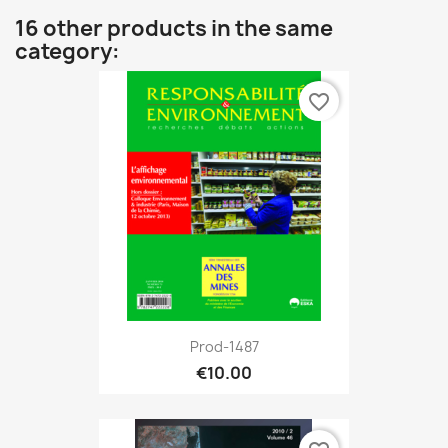
16 other products in the same
category:
favorite_border
Prod-1487
€10.00