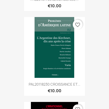
€10.00
favorite_border
PAL20118230 CROISSANCE ET...
€10.00