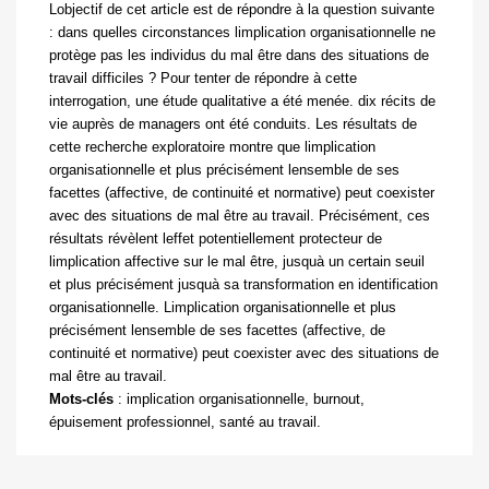
Lobjectif de cet article est de répondre à la question
suivante
: dans quelles circonstances limplication organisationnelle ne
protège pas les individus du mal être dans des situations de
travail difficiles ? Pour tenter de répondre à cette
interrogation, une étude qualitative a été menée. dix récits de
vie auprès de managers ont été conduits. Les résultats de
cette recherche exploratoire montre que limplication
organisationnelle et plus précisément lensemble de ses
facettes (affective, de continuité et normative) peut coexister
avec des situations de mal être au travail. Précisément, ces
résultats révèlent leffet potentiellement protecteur de
limplication affective sur le mal être, jusquà un certain seuil
et plus précisément jusquà sa transformation en identification
organisationnelle. Limplication organisationnelle et plus
précisément lensemble de ses facettes (affective, de
continuité et normative) peut coexister avec des situations de
mal être au travail.
Mots-clés
:
implication organisationnelle, burnout,
épuisement professionnel, santé au travail.