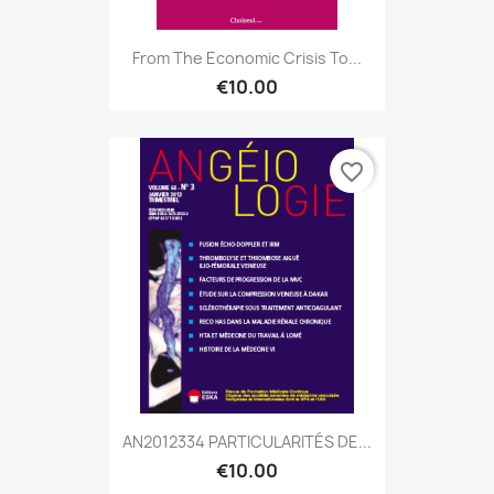
From The Economic Crisis To...
€10.00
favorite_border
AN2012334 PARTICULARITÉS DE...
€10.00