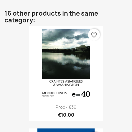
16 other products in the same
category:
favorite_border
Prod-1836
€10.00