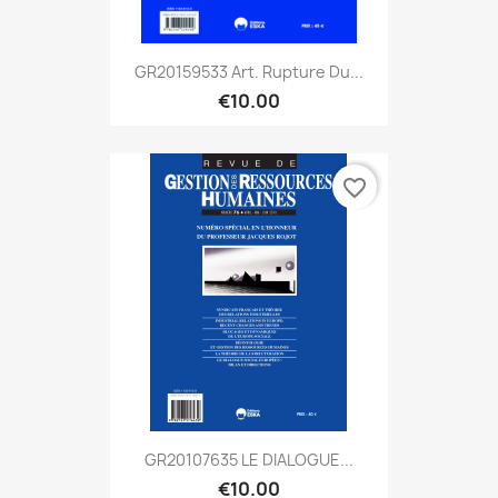
GR20159533 Art. Rupture Du...
€10.00
favorite_border
GR20107635 LE DIALOGUE...
€10.00