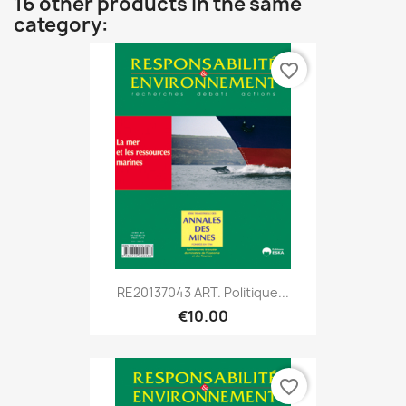
16 other products in the same
category:
favorite_border
RE20137043 ART. Politique...
€10.00
favorite_border