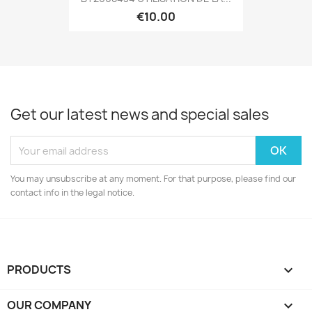
€10.00
Get our latest news and special sales
You may unsubscribe at any moment. For that purpose, please find our
contact info in the legal notice.
PRODUCTS

OUR COMPANY
