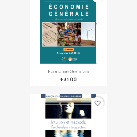
Economie Générale
€31.00
favorite_border