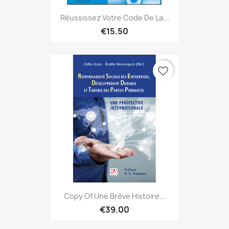
Réussissez Votre Code De La...
€15.50
favorite_border
Copy Of Une Brève Histoire...
€39.00