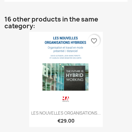
16 other products in the same
category:
favorite_border
LES NOUVELLES ORGANISATIONS...
€29.00