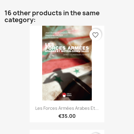
16 other products in the same
category:
favorite_border
Les Forces Armées Arabes Et...
€35.00