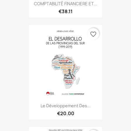
COMPTABILITÉ FINANCIERE ET...
€38.11
favorite_border
Le Développement Des...
€20.00