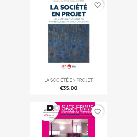
favorite_border
LA SOCIÉTÉ EN PROJET
€35.00
favorite_border