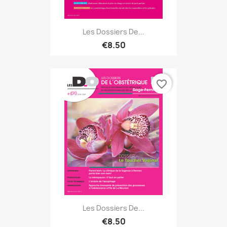
Les Dossiers De...
€8.50
favorite_border
Les Dossiers De...
€8.50