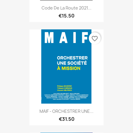
Code De La Route 2021...
€15.50
favorite_border
MAIF - ORCHESTRER UNE...
€31.50