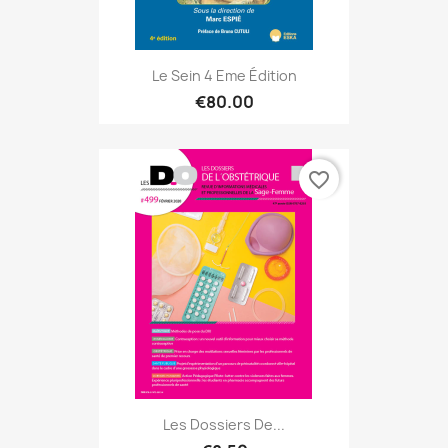
Le Sein 4 Eme Édition
€80.00
favorite_border
Les Dossiers De...