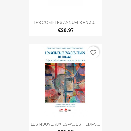
LES COMPTES ANNUELS EN 30...
€28.97
favorite_border
LES NOUVEAUX ESPACES-TEMPS...