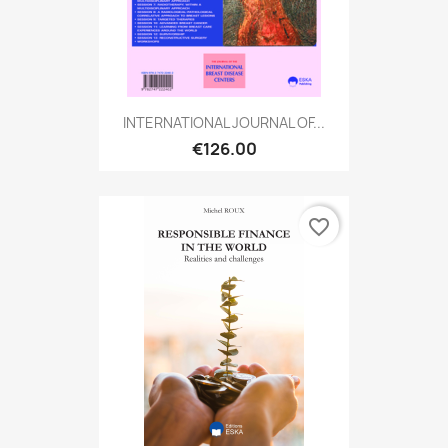
INTERNATIONAL JOURNAL OF...
€126.00
favorite_border