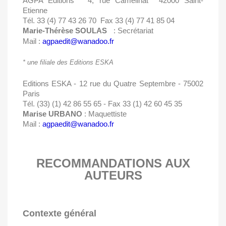
AGPA Editions*  4, rue Camélinat  42000 Saint-
Etienne
Tél. 33 (4) 77 43 26 70  Fax 33 (4) 77 41 85 04
Marie-Thérèse SOULAS
: Secrétariat
Mail :
agpaedit@wanadoo.fr
* une filiale des Editions ESKA
Editions ESKA - 12 rue du Quatre Septembre - 75002
Paris
Tél. (33) (1) 42 86 55 65 - Fax 33 (1) 42 60 45 35
Marise URBANO
: Maquettiste
Mail :
agpaedit@wanadoo.fr
RECOMMANDATIONS AUX
AUTEURS
Contexte général