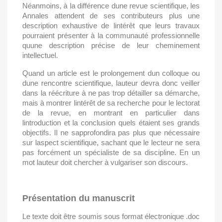
Néanmoins, à la différence dune revue scientifique, les
Annales attendent de ses contributeurs plus une
description exhaustive de lintérêt que leurs travaux
pourraient présenter à la communauté professionnelle
quune description précise de leur cheminement
intellectuel.
Quand un article est le prolongement dun colloque ou
dune rencontre scientifique, lauteur devra donc veiller
dans la réécriture à ne pas trop détailler sa démarche,
mais à montrer lintérêt de sa recherche pour le lectorat
de la revue, en montrant en particulier dans
lintroduction et la conclusion quels étaient ses grands
objectifs. Il ne sapprofondira pas plus que nécessaire
sur laspect scientifique, sachant que le lecteur ne sera
pas forcément un spécialiste de sa discipline. En un
mot lauteur doit chercher à vulgariser son discours.
Présentation du manuscrit
Le texte doit être soumis sous format électronique .doc