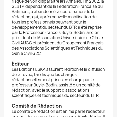
risque de voir disparaître les Annales. Fin 2002, la
SEBTP, dépendant de la Fédération Française du
Bâtiment, a abandonné la coordination de la
rédaction, qui, après nouvelle mobilisation de
tous les professionnels oeuvrant pour le
développement du secteur du BTP, a été reprise
par le Professeur François Buyle-Bodin, ancien
président de l'Association Universitaire de Génie
Civil AUGC et président du Groupement Français
des Associations Scientifiques et Techniques du
Génie Civil G2C.
Éditeur
Les Editions ESKA assurent l'édition et la diffusion
de la revue, tandis que les charges
rédactionnelles sont prises en charge par le
professeur Buyle-Bodin, assisté d'un comité de
rédaction, avec le support d'associations
scientifiques et techniques du secteur du BTP.
Comité de Rédaction
Le comité de rédaction est animé par le rédacteur
en chef de la revue, le professeur F. Buyle-Bodin. Il