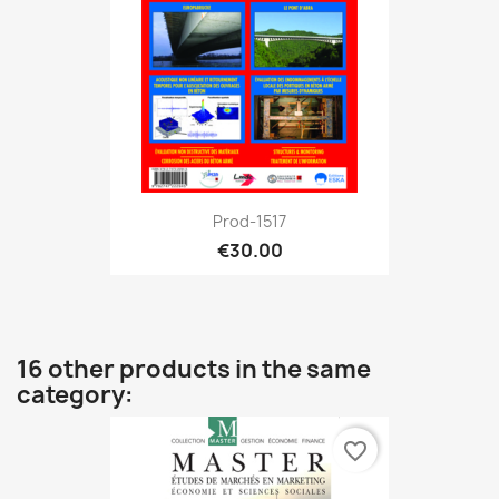
Prod-1517
€30.00
16 other products in the same
category:
favorite_border