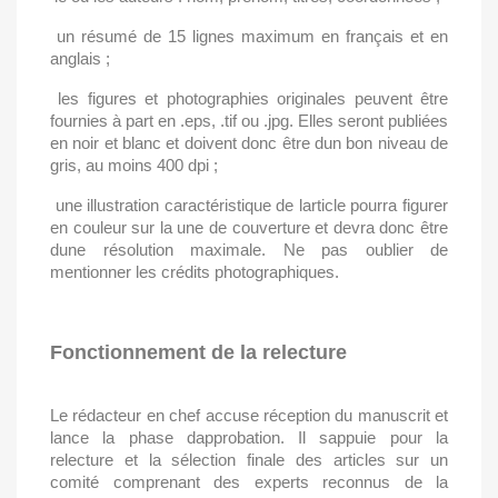
un résumé de 15 lignes maximum en français et en
anglais ;
les figures et photographies originales peuvent être
fournies à part en .eps, .tif ou .jpg. Elles seront publiées
en noir et blanc et doivent donc être dun bon niveau de
gris, au moins 400 dpi ;
une illustration caractéristique de larticle pourra figurer
en couleur sur la une de couverture et devra donc être
dune résolution maximale. Ne pas oublier de
mentionner les crédits photographiques.
Fonctionnement de la relecture
Le rédacteur en chef accuse réception du manuscrit et
lance la phase dapprobation. Il sappuie pour la
relecture et la sélection finale des articles sur un
comité comprenant des experts reconnus de la