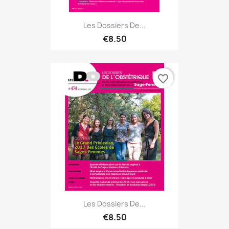
Les Dossiers De...
€8.50
favorite_border
Les Dossiers De...
€8.50