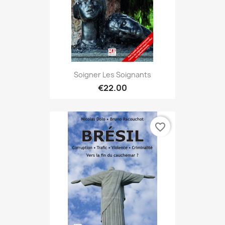
Soigner Les Soignants
€22.00
favorite_border