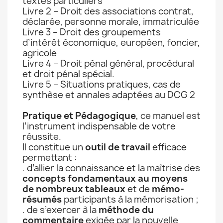
textes particuliers
Livre 2 – Droit des associations contrat,
déclarée, personne morale, immatriculée
Livre 3 – Droit des groupements
d’intérêt économique, européen, foncier,
agricole
Livre 4 – Droit pénal général, procédural
et droit pénal spécial.
Livre 5 – Situations pratiques, cas de
synthèse et annales adaptées au DCG 2
Pratique et Pédagogique
, ce manuel est
l’instrument indispensable de votre
réussite.
Il constitue un
outil de travail
efficace
permettant :
. d’allier la connaissance et la maîtrise des
concepts fondamentaux au moyens
de nombreux tableaux
et de
mémo-
résumés
participants à la mémorisation ;
. de s’exercer à la
méthode du
commentaire
exigée par la nouvelle