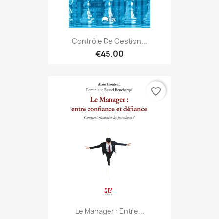
Contrôle De Gestion...
€45.00
favorite_border
Le Manager : Entre...