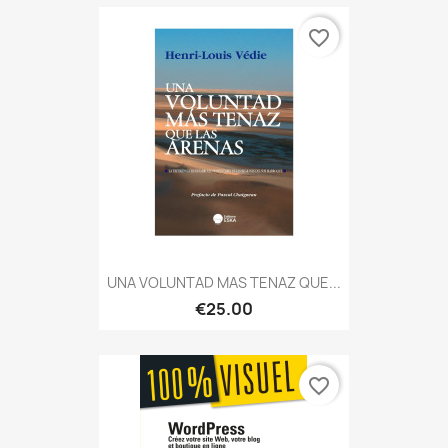
favorite_border
UNA VOLUNTAD MAS TENAZ QUE...
€25.00
favorite_border