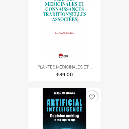
PLANTES MÉDICINALES ET...
€39.00
favorite_border