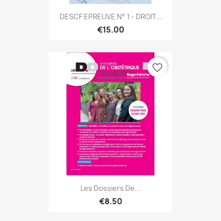
DESCF EPREUVE N° 1 - DROIT...
€15.00
favorite_border
Les Dossiers De...
€8.50