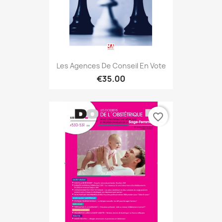
Les Agences De Conseil En Vote
€35.00
favorite_border