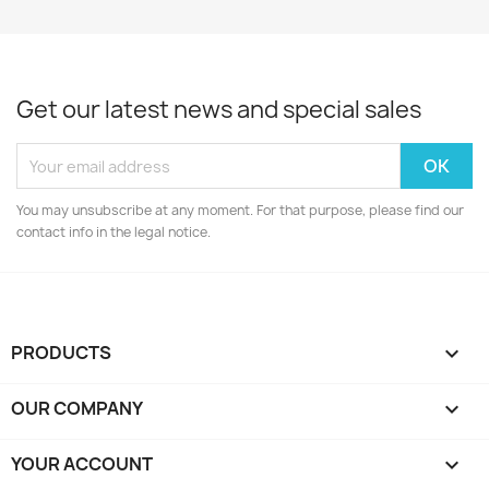
Get our latest news and special sales
You may unsubscribe at any moment. For that purpose, please find our
contact info in the legal notice.
PRODUCTS

OUR COMPANY

YOUR ACCOUNT
