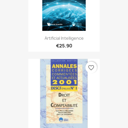
Artificial Intelligence
€25.90
favorite_border