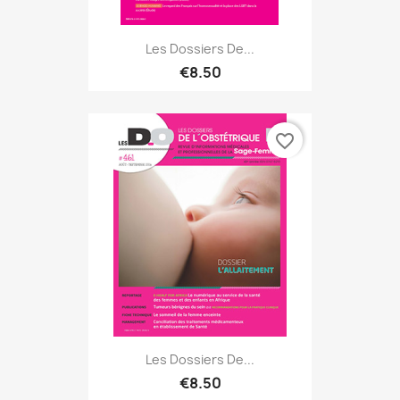
Les Dossiers De...
€8.50
favorite_border
Les Dossiers De...
€8.50