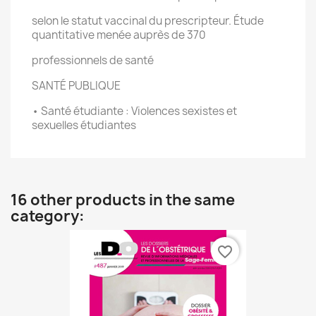
selon le statut vaccinal du prescripteur. Étude
quantitative menée auprès de 370
professionnels de santé
SANTÉ PUBLIQUE
• Santé étudiante : Violences sexistes et
sexuelles étudiantes
16 other products in the same
category:
favorite_border