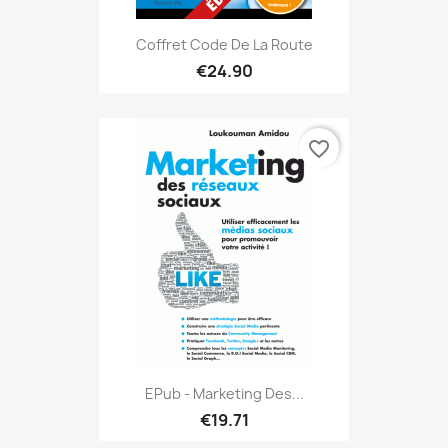
Coffret Code De La Route
€24.90
favorite_border
EPub - Marketing Des...
€19.71