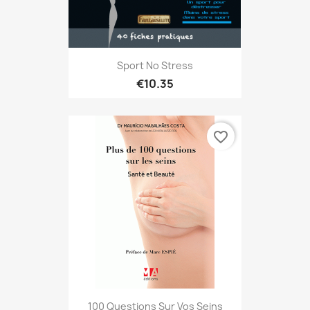
Sport No Stress
€10.35
favorite_border
100 Questions Sur Vos Seins