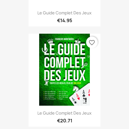
Le Guide Complet Des Jeux
€14.95
favorite_border
Le Guide Complet Des Jeux
€20.71