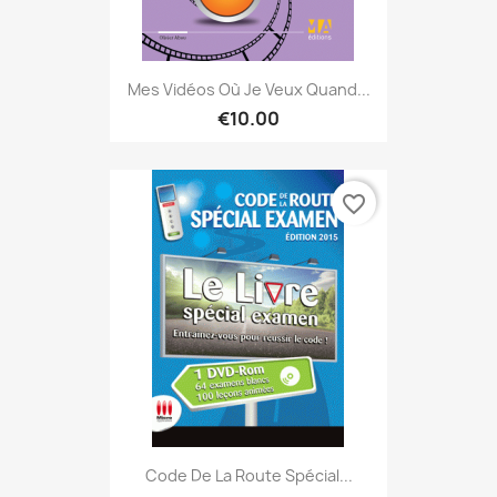
Mes Vidéos Où Je Veux Quand...
€10.00
favorite_border
Code De La Route Spécial...