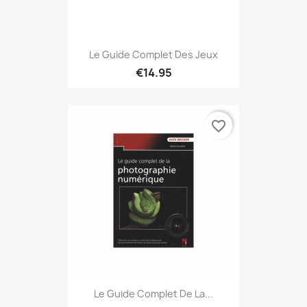
Le Guide Complet Des Jeux
€14.95
favorite_border
Le Guide Complet De La...