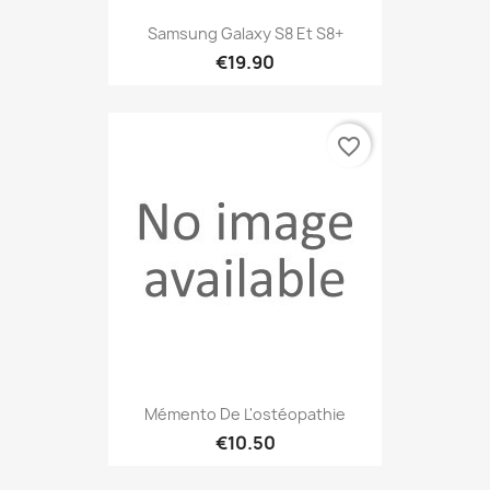
Samsung Galaxy S8 Et S8+
€19.90
favorite_border
Mémento De L'ostéopathie
€10.50