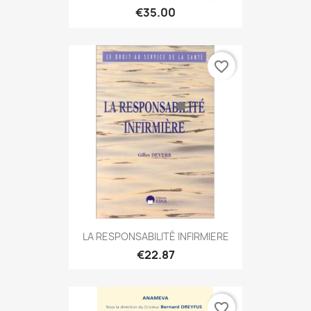
€35.00
favorite_border
LA RESPONSABILITÉ INFIRMIERE
€22.87
favorite_border