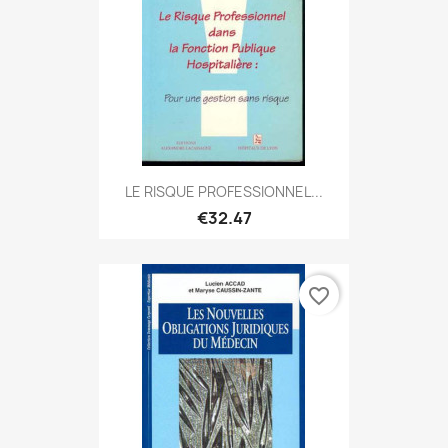
LE RISQUE PROFESSIONNEL...
€32.47
favorite_border