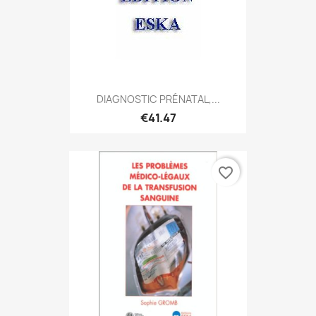
DIAGNOSTIC PRÉNATAL,...
€41.47
favorite_border