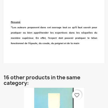
Resumé
"Les auteurs proposent dans cet ouvrage tout ce qu'il faut savoir pour
pratiquer ou bien appréhender les expertises dans les séquelles du
membre supérieur. En effet, l'expert doit pouvoir pratiquer le bilan
fonctionnel de l'épaule, du coude, du poignet et de la main
16 other products in the same
category:
favorite_border