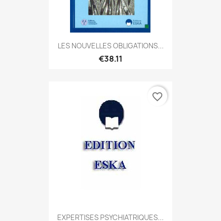
LES NOUVELLES OBLIGATIONS...
€38.11
favorite_border
EXPERTISES PSYCHIATRIQUES...