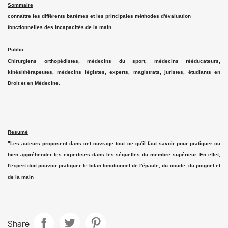
Sommaire
connaître les différents barèmes et les principales méthodes d'évaluation
fonctionnelles des incapacités de la main
Public
Chirurgiens orthopédistes, médecins du sport, médecins rééducateurs,
kinésithérapeutes, médecins légistes, experts, magistrats, juristes, étudiants en
Droit et en Médecine.
Resumé
"Les auteurs proposent dans cet ouvrage tout ce qu'il faut savoir pour pratiquer ou
bien appréhender les expertises dans les séquelles du membre supérieur. En effet,
l'expert doit pouvoir pratiquer le bilan fonctionnel de l'épaule, du coude, du poignet et
de la main
Share