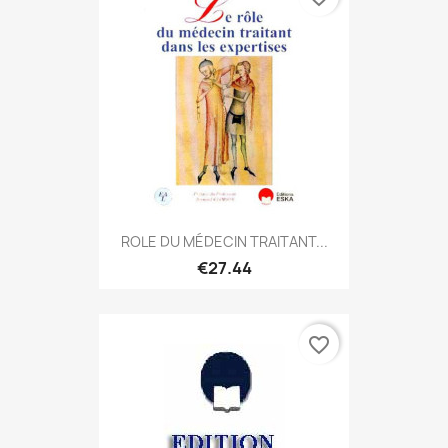
ROLE DU MÉDECIN TRAITANT...
€27.44
favorite_border