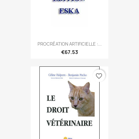
PROCRÉATION ARTIFICIELLE :...
€67.53
favorite_border