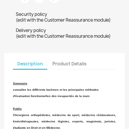
Security policy
(edit with the Customer Reassurance module)
Delivery policy
(edit with the Customer Reassurance module)
Description
Product Details
Sommaire
connaître les différents barèmes et les principales méthodes
d'évaluation fonctionnelles des incapacités de la main
Public
Chirurgiens orthopédistes, médecins du sport, médecins rééducateurs,
kinésithérapeutes, médecins légistes, experts, magistrats, juristes,
étudiants en Droit et en Médecine.