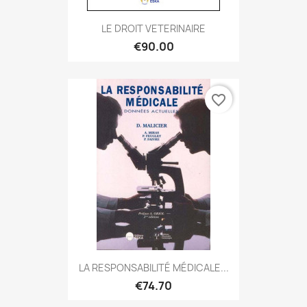
LE DROIT VETERINAIRE
€90.00
favorite_border
LA RESPONSABILITÉ MÉDICALE...
€74.70