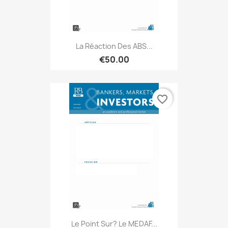
La Réaction Des ABS...
€50.00
favorite_border
Le Point Sur? Le MEDAF...