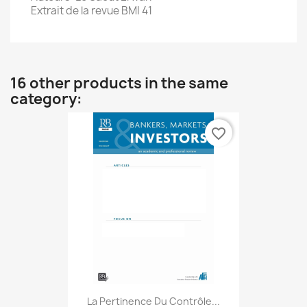
Extrait de la revue BMI 41
16 other products in the same
category:
favorite_border
La Pertinence Du Contrôle...