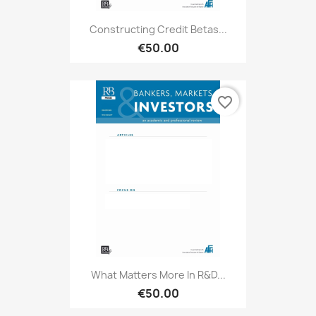
Constructing Credit Betas...
€50.00
favorite_border
What Matters More In R&D...
€50.00