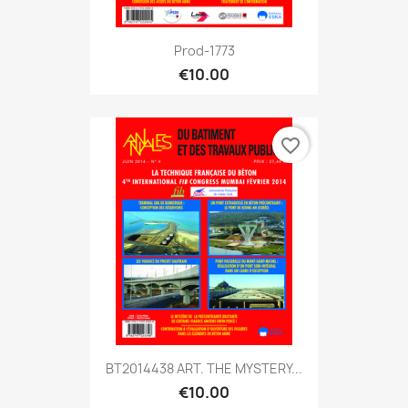
Prod-1773
€10.00
favorite_border
BT2014438 ART. THE MYSTERY...
€10.00