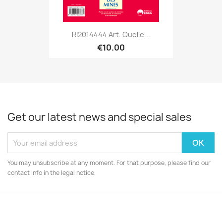
RI2014444 Art. Quelle...
€10.00
Get our latest news and special sales
You may unsubscribe at any moment. For that purpose, please find our
contact info in the legal notice.