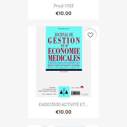
Prod-1793
€10.00
favorite_border
EM2013530 ACTIVITÉ ET...
€10.00