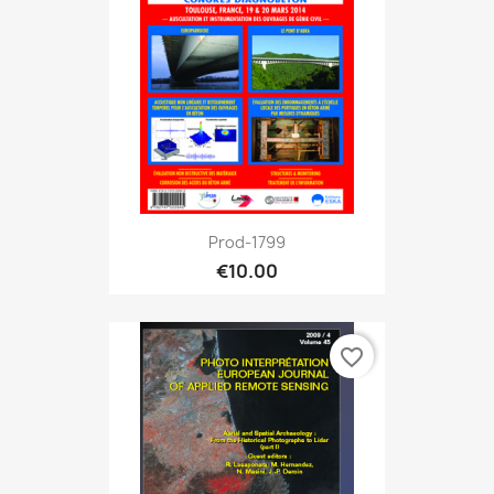
Prod-1799
€10.00
favorite_border