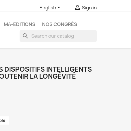


English
Sign in
MA-EDITIONS
NOS CONGRÈS
search
S DISPOSITIFS INTELLIGENTS
OUTENIR LA LONGÉVITÉ
ble