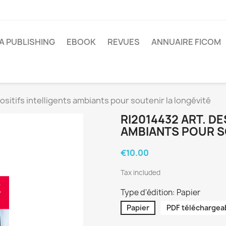
A PUBLISHING
EBOOK
REVUES
ANNUAIRE FICOM
ositifs intelligents ambiants pour soutenir la longévité
RI2014432 ART. DE
AMBIANTS POUR S
€10.00
Tax included
Type d'édition: Papier
Papier
PDF téléchargea