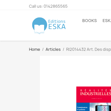
Call us:
0142865565
BOOKS
ESK
Home
Articles
RI2014432 Art. Des disp