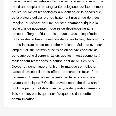
médecine est peut-être en train de naître sous nos yeux. Elle
prend en compte notre singularité biologique révélée finement
par les nouvelles technologies aux confins de la génomique,
de la biologie cellulaire et du traitement massif de données.
Imaginé, au départ, par une industrie pharmaceutique à la
recherche de nouveaux modèles de développement, le
concept sélargit, séduit, mais il suscite aussi linquiétude. Il
mobilise des acteurs industriels de toutes tailles, des instituts
et des laboratoires de recherche médicale. Mais les avis sur
lampleur et sur lhorizon dune mise en oeuvre concrète de
cette approche divergent, tandis que les investissements à
réaliser pour rester dans la course sont de plus en plus
élevés. La génomique et la bio-informatique sont-elles en
passe de monopoliser les efforts de recherche futurs ? Le
traitement différencié des patients peut-il être associé à
dautres techniques ? Quelle nouvelle approche de la santé
publique permettrait dinstruire ce type de questionnement ?
Tels sont les points que nous évoquerons dans cette
communication.