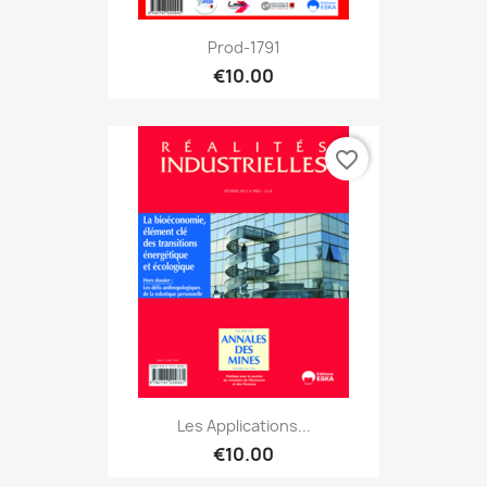
Prod-1791
€10.00
favorite_border
Les Applications...
€10.00