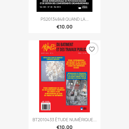
PS20134848 QUAND LA...
€10.00
favorite_border
BT2010433 ÉTUDE NUMÉRIQUE...
€10.00