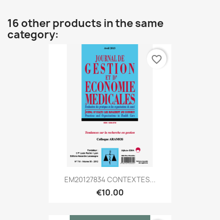
16 other products in the same
category:
favorite_border
EM20127834 CONTEXTES...
€10.00