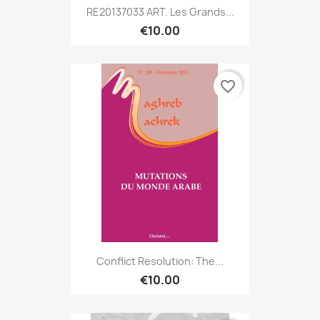
RE20137033 ART. Les Grands...
€10.00
favorite_border
Conflict Resolution: The...
€10.00