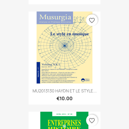
favorite_border
MU2013130 HAYDN ET LE STYLE...
€10.00
favorite_border