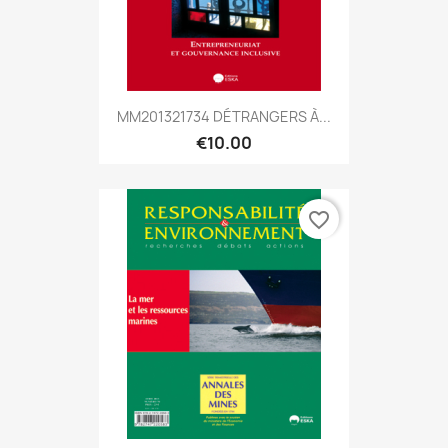
MM201321734 DÉTRANGERS À...
€10.00
favorite_border