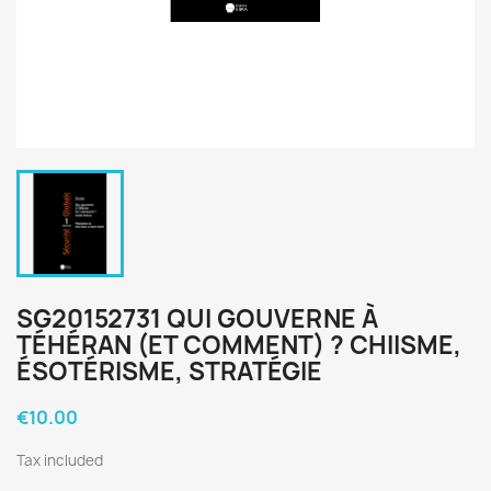
SG20152731 QUI GOUVERNE À
TÉHÉRAN (ET COMMENT) ? CHIISME,
ÉSOTÉRISME, STRATÉGIE
€10.00
Tax included