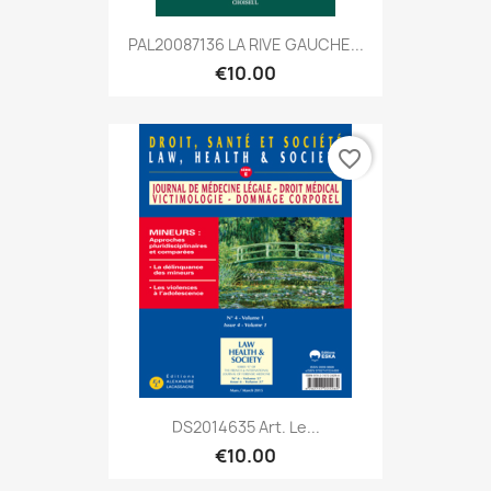
PAL20087136 LA RIVE GAUCHE...
€10.00
favorite_border
DS2014635 Art. Le...
€10.00