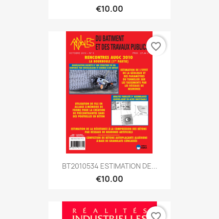
€10.00
favorite_border
BT2010534 ESTIMATION DE...
€10.00
favorite_border