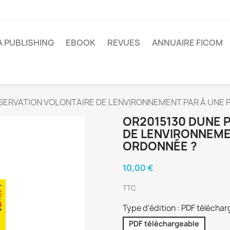
A PUBLISHING
EBOOK
REVUES
ANNUAIRE FICOM
ÉSERVATION VOLONTAIRE DE LENVIRONNEMENT PAR À UNE
OR2015130 DUNE
DE LENVIRONNEME
ORDONNÉE ?
10,00 €
TTC
Type d'édition : PDF télécha
PDF téléchargeable