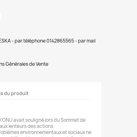
 ESKA - par téléphone 0142865565 - par mail
ns Générales de Vente
ls du produit
 l’ONU avait souligné lors du Sommet de
aux lenteurs des actions
roblèmes environnementaux et sociaux ne