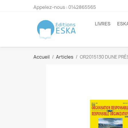
Appelez-nous :
0142865565
LIVRES
ESK
Accueil
Articles
OR2015130 DUNE PR