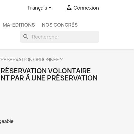


Français
Connexion
MA-EDITIONS
NOS CONGRÈS
search
 PRÉSERVATION ORDONNÉE ?
 PRÉSERVATION VOLONTAIRE
NT PAR À UNE PRÉSERVATION
rgeable