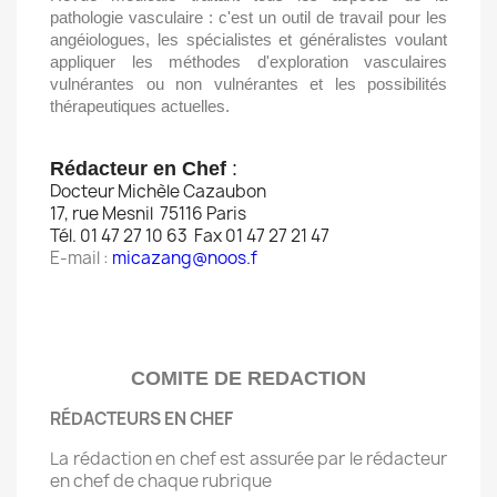
pathologie vasculaire : c'est un outil de travail pour les
angéiologues, les spécialistes et généralistes voulant
appliquer les méthodes d'exploration vasculaires
vulnérantes ou non vulnérantes et les possibilités
thérapeutiques actuelles.
Rédacteur en Chef
:
Docteur Michèle Cazaubon
17, rue Mesnil  75116 Paris
Tél. 01 47 27 10 63  Fax 01 47 27 21 47
E-mail :
micazang@noos.f
COMITE DE REDACTION
RÉDACTEURS EN CHEF
La rédaction en chef est assurée par le rédacteur
en chef de chaque rubrique