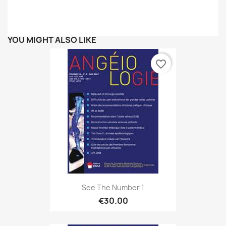
YOU MIGHT ALSO LIKE
favorite_border
See The Number 1
€30.00