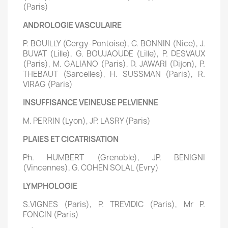
(Paris)
ANDROLOGIE VASCULAIRE
P. BOUILLY (Cergy-Pontoise), C. BONNIN (Nice), J.
BUVAT (Lille), G. BOUJAOUDE (Lille), P. DESVAUX
(Paris), M. GALIANO (Paris), D. JAWARI (Dijon), P.
THEBAUT (Sarcelles), H. SUSSMAN (Paris), R.
VIRAG (Paris)
INSUFFISANCE VEINEUSE PELVIENNE
M. PERRIN (Lyon), JP. LASRY (Paris)
PLAIES ET CICATRISATION
Ph. HUMBERT (Grenoble), JP. BENIGNI
(Vincennes), G. COHEN SOLAL (Evry)
LYMPHOLOGIE
S.VIGNES (Paris), P. TREVIDIC (Paris), Mr P.
FONCIN (Paris)