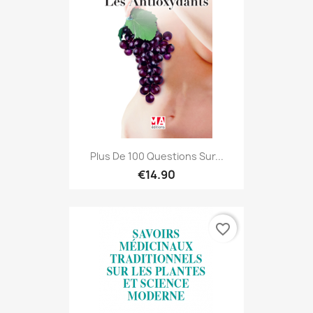
Plus De 100 Questions Sur...
€14.90
favorite_border