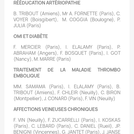
RÉÉDUCATION ARTÉRIOPATHIE
B. TRIBOUT (Amiens), Mr A. FORNETTE (Paris), C.
VOYER (Boisgibert), M. COGGIA (Boulogne), P.
JULIA (Paris)
OMI ET DIABÈTE
F. MERCIER (Paris), I. ELALAMY (Paris), P.
ABRAHAM (Angers), F. BOSQUET (Paris), I. GOT
(Nancy), M. MARRE (Paris)
TRAITEMENT DE LA MALADIE THROMBO
EMBOLIQUE
MM. SAMAMA (Paris), I. ELALAMY (Paris), B.
TRIBOUT (Amiens), F. CHLEIR (Neuilly), C. BIRON
(Montpellier), J. CONARD (Paris), F. VIN (Neuilly)
AFFECTIONS VEINEUSES CHRONIQUES
F. VIN (Neuilly), F. ZUCARRELLI (Paris), I. KOSKAS
(Paris), C. LEBARD (Paris), C. DANIEL (Rueil), JP.
BENIGNI (Vincennes), G. JANTET (Paris), J. JANSE