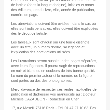
de larticle (dans la langue dorigine), initiales et noms
des éditeurs, titre du livre, ville, année de publication,
numéro de page.
Les abréviations doivent être évitées : dans le cas où
elles sont indispensables, elles doivent être expliquées
dès le début de larticle.
Les tableaux sont chacun sur une feuille distincte,
avec un titre, un numéro dordre, sa légende et
lexplication des abréviations utilisées.
Les illustrations seront aussi sur des pages séparées,
avec leurs légendes. Il pourra sagir de reproductions
en noir et blanc ou en couleurs de très bonne qualité.
Le nom du premier auteur et le numéro de la figure
sont portés au dos des photographies.
Merci davance de respecter ces règles habituelles de
publication et dadresser vos manuscrits au : Docteur
Michèle CAZAUBON - Rédacteur en Chef
17, rue Mesnil  75116 Paris - Tél. 01 47 27 10 63  Fax