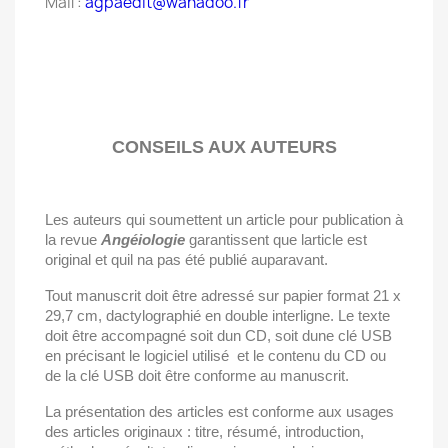
Mail :
agpaedit@wanadoo.fr
CONSEILS AUX AUTEURS
Les auteurs qui soumettent un article pour publication à
la revue
Angéiologie
garantissent que larticle est
original et quil na pas été publié auparavant.
Tout manuscrit doit être adressé sur papier format 21 x
29,7 cm, dactylographié en double interligne. Le texte
doit être accompagné soit dun CD, soit dune clé USB 
en précisant le logiciel utilisé  et le contenu du CD ou
de la clé USB doit être conforme au manuscrit.
La présentation des articles est conforme aux usages
des articles originaux : titre, résumé, introduction,