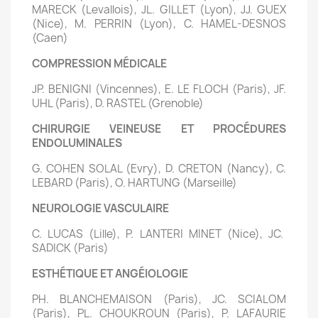
MARECK (Levallois), JL. GILLET (Lyon), JJ. GUEX
(Nice), M. PERRIN (Lyon), C. HAMEL-DESNOS
(Caen)
COMPRESSION MÉDICALE
JP. BENIGNI (Vincennes), E. LE FLOCH (Paris), JF.
UHL (Paris), D. RASTEL (Grenoble)
CHIRURGIE VEINEUSE ET PROCÉDURES
ENDOLUMINALES
G. COHEN SOLAL (Evry), D. CRETON (Nancy), C.
LEBARD (Paris),
O. HARTUNG (Marseille)
NEUROLOGIE VASCULAIRE
C. LUCAS (Lille), P. LANTERI MINET (Nice), JC.
SADICK (Paris)
ESTHÉTIQUE ET ANGÉIOLOGIE
PH. BLANCHEMAISON (Paris), JC. SCIALOM
(Paris), PL. CHOUKROUN (Paris), P. LAFAURIE