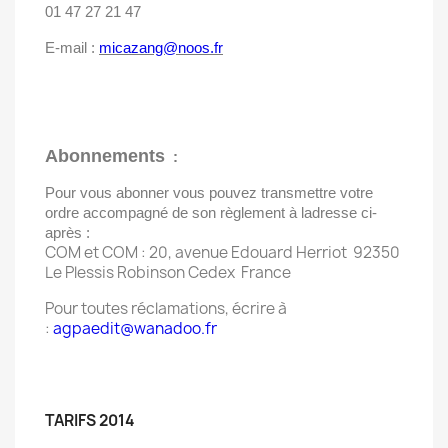
01 47 27 21 47
E-mail :
micazang@noos.fr
Abonnements
:
Pour vous abonner vous pouvez transmettre votre
ordre accompagné de son règlement à ladresse ci-
après :
COM et COM : 20, avenue Edouard Herriot  92350
Le Plessis Robinson Cedex  France
Pour toutes réclamations, écrire à
:
agpaedit@wanadoo.fr
TARIFS 2014