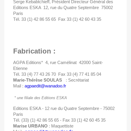
Serge Kebabtchieff, Président Directeur Général des
Editions ESKA  12, rue du Quatre Septembre  75002
Paris
Tél. 33 (1) 42 86 55 65  Fax 33 (1) 42 60 43 35
Fabrication :
AGPA Editions*  4, rue Camélinat  42000 Saint-
Etienne
Tél. 33 (4) 77 43 26 70  Fax 33 (4) 77 41 85 04
Marie-Thérèse SOULAS
: Secrétariat
Mail :
agpaedit@wanadoo.fr
* une filiale des Editions ESKA
Editions ESKA - 12 rue du Quatre Septembre - 75002
Paris
Tél. (33) (1) 42 86 55 65 - Fax 33 (1) 42 60 45 35
Marise URBANO
: Maquettiste