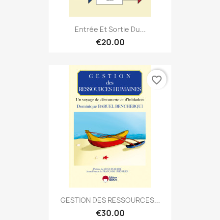
Entrée Et Sortie Du...
€20.00
favorite_border
GESTION DES RESSOURCES...
€30.00