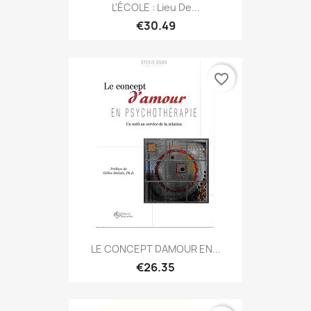
L'ÉCOLE : Lieu De...
€30.49
favorite_border
LE CONCEPT DAMOUR EN...
€26.35