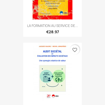
LA FORMATION AU SERVICE DE...
€28.97
favorite_border