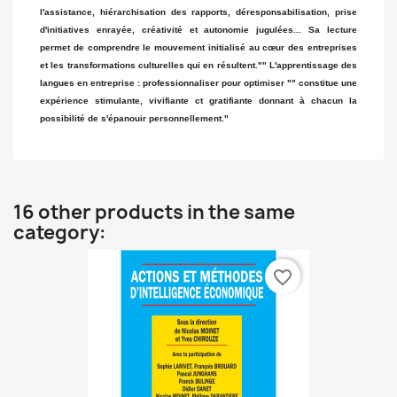
l'assistance, hiérarchisation des rapports, déresponsabilisation, prise
d'initiatives enrayée, créativité et autonomie jugulées... Sa lecture
permet de comprendre le mouvement initialisé au cœur des entreprises
et les transformations culturelles qui en résultent."" L'apprentissage des
langues en entreprise : professionnaliser pour optimiser "" constitue une
expérience stimulante, vivifiante ct gratifiante donnant à chacun la
possibilité de s'épanouir personnellement."
16 other products in the same
category:
favorite_border