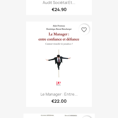
Audit Sociétal Et...
€24.90
favorite_border
Le Manager : Entre...
€22.00