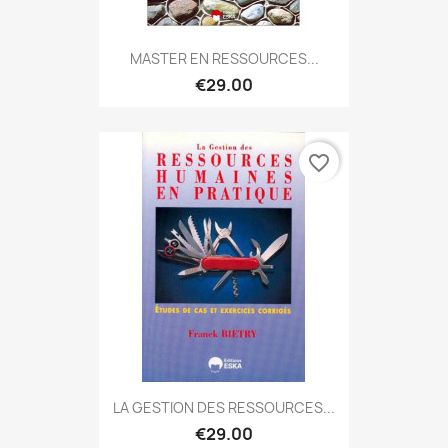
MASTER EN RESSOURCES...
€29.00
favorite_border
LA GESTION DES RESSOURCES...
€29.00