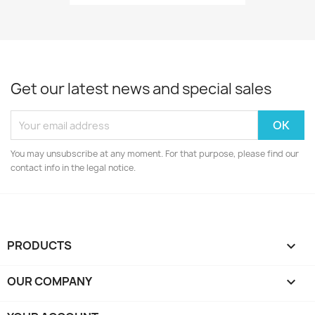
Get our latest news and special sales
You may unsubscribe at any moment. For that purpose, please find our
contact info in the legal notice.
PRODUCTS

OUR COMPANY
