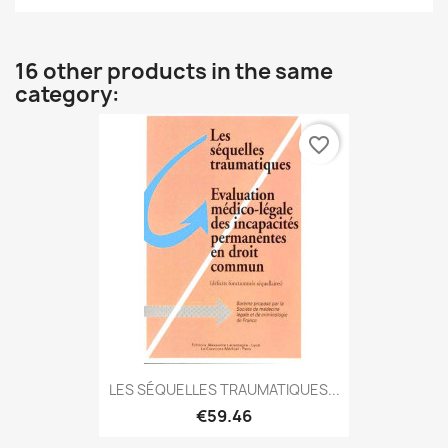
16 other products in the same
category:
favorite_border
LES SÉQUELLES TRAUMATIQUES...
€59.46