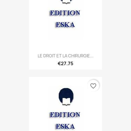
LE DROIT ET LA CHIRURGIE...
€27.75
favorite_border