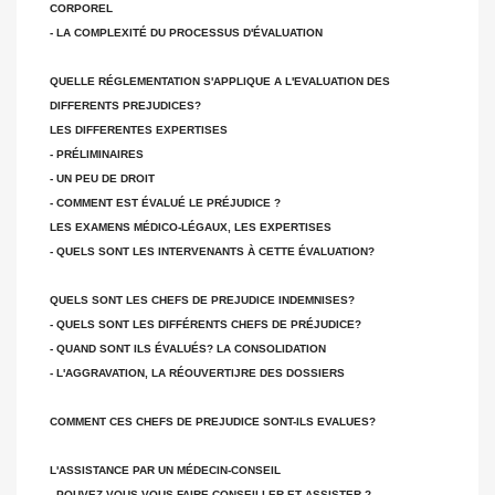
CORPOREL
- LA COMPLEXITÉ DU PROCESSUS D'ÉVALUATION
QUELLE RÉGLEMENTATION S'APPLIQUE A L'EVALUATION DES
DIFFERENTS PREJUDICES?
LES DIFFERENTES EXPERTISES
- PRÉLIMINAIRES
- UN PEU DE DROIT
- COMMENT EST ÉVALUÉ LE PRÉJUDICE ?
LES EXAMENS MÉDICO-LÉGAUX, LES EXPERTISES
- QUELS SONT LES INTERVENANTS À CETTE ÉVALUATION?
QUELS SONT LES CHEFS DE PREJUDICE INDEMNISES?
- QUELS SONT LES DIFFÉRENTS CHEFS DE PRÉJUDICE?
- QUAND SONT ILS ÉVALUÉS? LA CONSOLIDATION
- L'AGGRAVATION, LA RÉOUVERTIJRE DES DOSSIERS
COMMENT CES CHEFS DE PREJUDICE SONT-ILS EVALUES?
L'ASSISTANCE PAR UN MÉDECIN-CONSEIL
- POUVEZ-VOUS VOUS FAIRE CONSEILLER ET ASSISTER ?