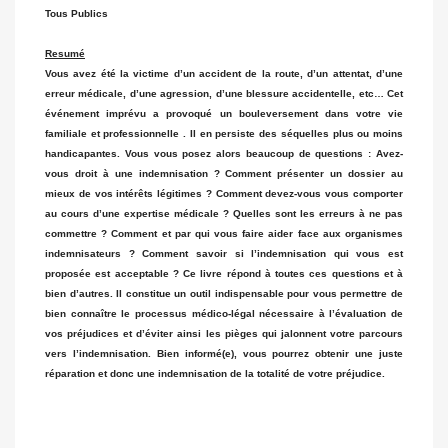
Tous Publics
Resumé
Vous avez été la victime d’un accident de la route, d’un attentat, d’une
erreur médicale, d’une agression, d’une blessure accidentelle, etc… Cet
événement imprévu a provoqué un bouleversement dans votre vie
familiale et professionnelle . Il en persiste des séquelles plus ou moins
handicapantes. Vous vous posez alors beaucoup de questions : Avez-
vous droit à une indemnisation ? Comment présenter un dossier au
mieux de vos intérêts légitimes ? Comment devez-vous vous comporter
au cours d’une expertise médicale ? Quelles sont les erreurs à ne pas
commettre ? Comment et par qui vous faire aider face aux organismes
indemnisateurs ? Comment savoir si l’indemnisation qui vous est
proposée est acceptable ? Ce livre répond à toutes ces questions et à
bien d’autres. Il constitue un outil indispensable pour vous permettre de
bien connaître le processus médico-légal nécessaire à l’évaluation de
vos préjudices et d’éviter ainsi les pièges qui jalonnent votre parcours
vers l’indemnisation. Bien informé(e), vous pourrez obtenir une juste
réparation et donc une indemnisation de la totalité de votre préjudice.