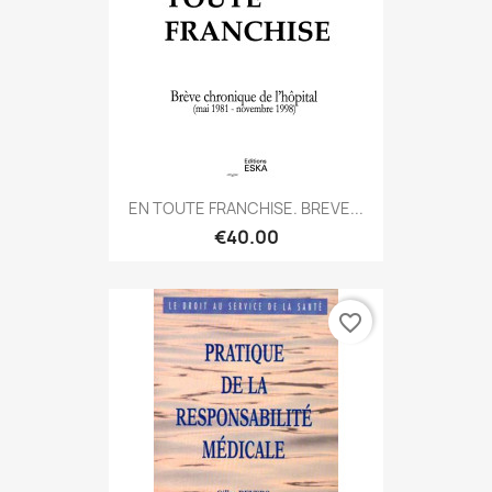
EN TOUTE FRANCHISE. BREVE...
€40.00
favorite_border