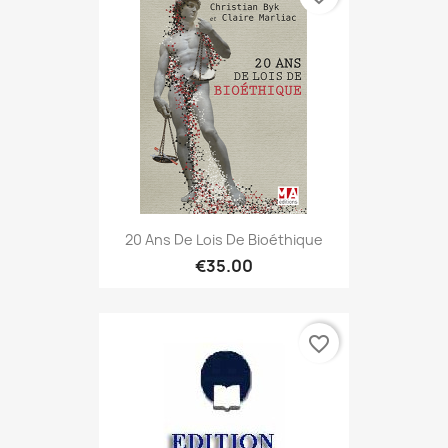
20 Ans De Lois De Bioéthique
€35.00
favorite_border