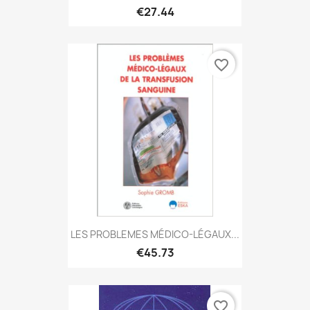
€27.44
favorite_border
LES PROBLEMES MÉDICO-LÉGAUX...
€45.73
favorite_border