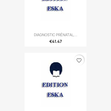
DIAGNOSTIC PRÉNATAL,...
€41.47
favorite_border