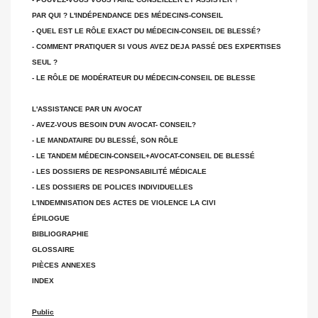
PAR QUI ? L'INDÉPENDANCE DES MÉDECINS-CONSEIL
- QUEL EST LE RÔLE EXACT DU MÉDECIN-CONSEIL DE BLESSÉ?
- COMMENT PRATIQUER SI VOUS AVEZ DEJA PASSÉ DES EXPERTISES
SEUL ?
- LE RÔLE DE MODÉRATEUR DU MÉDECIN-CONSEIL DE BLESSE
L'ASSISTANCE PAR UN AVOCAT
- AVEZ-VOUS BESOIN D'UN AVOCAT- CONSEIL?
- LE MANDATAIRE DU BLESSÉ, SON RÔLE
- LE TANDEM MÉDECIN-CONSEIL+AVOCAT-CONSEIL DE BLESSÉ
- LES DOSSIERS DE RESPONSABILITÉ MÉDICALE
- LES DOSSIERS DE POLICES INDIVIDUELLES
L'INDEMNISATION DES ACTES DE VIOLENCE LA CIVI
ÉPILOGUE
BIBLIOGRAPHIE
GLOSSAIRE
PIÈCES ANNEXES
INDEX
Public