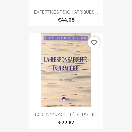
EXPERTISES PSYCHIATRIQUES...
€44.06
favorite_border
LA RESPONSABILITÉ INFIRMIERE
€22.87