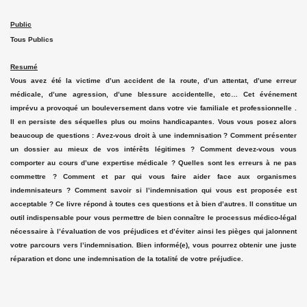
Public
Tous Publics
Resumé
Vous avez été la victime d’un accident de la route, d’un attentat, d’une erreur
médicale, d’une agression, d’une blessure accidentelle, etc… Cet événement
imprévu a provoqué un bouleversement dans votre vie familiale et professionnelle .
Il en persiste des séquelles plus ou moins handicapantes. Vous vous posez alors
beaucoup de questions : Avez-vous droit à une indemnisation ? Comment présenter
un dossier au mieux de vos intérêts légitimes ? Comment devez-vous vous
comporter au cours d’une expertise médicale ? Quelles sont les erreurs à ne pas
commettre ? Comment et par qui vous faire aider face aux organismes
indemnisateurs ? Comment savoir si l’indemnisation qui vous est proposée est
acceptable ? Ce livre répond à toutes ces questions et à bien d’autres. Il constitue un
outil indispensable pour vous permettre de bien connaître le processus médico-légal
nécessaire à l’évaluation de vos préjudices et d’éviter ainsi les pièges qui jalonnent
votre parcours vers l’indemnisation. Bien informé(e), vous pourrez obtenir une juste
réparation et donc une indemnisation de la totalité de votre préjudice.