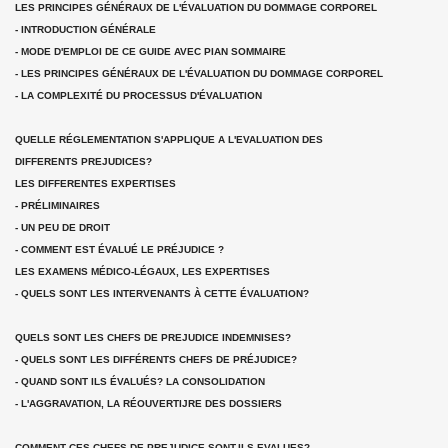
LES PRINCIPES GÉNÉRAUX DE L'ÉVALUATION DU DOMMAGE CORPOREL
- INTRODUCTION GÉNÉRALE
- MODE D'EMPLOI DE CE GUIDE AVEC PIAN SOMMAIRE
- LES PRINCIPES GÉNÉRAUX DE L'ÉVALUATION DU DOMMAGE CORPOREL
- LA COMPLEXITÉ DU PROCESSUS D'ÉVALUATION
QUELLE RÉGLEMENTATION S'APPLIQUE A L'EVALUATION DES
DIFFERENTS PREJUDICES?
LES DIFFERENTES EXPERTISES
- PRÉLIMINAIRES
- UN PEU DE DROIT
- COMMENT EST ÉVALUÉ LE PRÉJUDICE ?
LES EXAMENS MÉDICO-LÉGAUX, LES EXPERTISES
- QUELS SONT LES INTERVENANTS À CETTE ÉVALUATION?
QUELS SONT LES CHEFS DE PREJUDICE INDEMNISES?
- QUELS SONT LES DIFFÉRENTS CHEFS DE PRÉJUDICE?
- QUAND SONT ILS ÉVALUÉS? LA CONSOLIDATION
- L'AGGRAVATION, LA RÉOUVERTIJRE DES DOSSIERS
COMMENT CES CHEFS DE PREJUDICE SONT-ILS EVALUES?