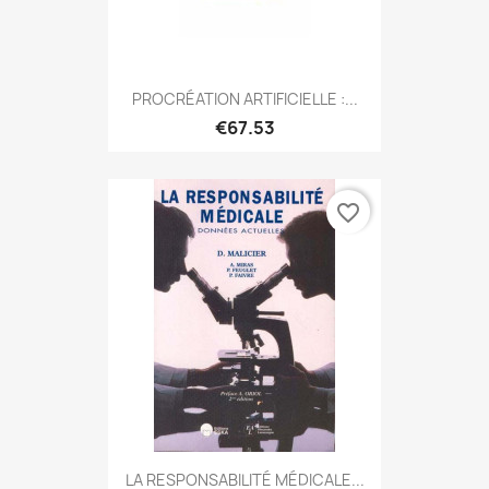
PROCRÉATION ARTIFICIELLE :...
€67.53
favorite_border
LA RESPONSABILITÉ MÉDICALE...