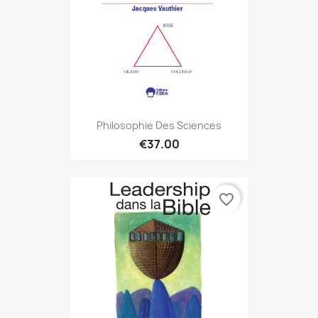
Philosophie Des Sciences
€37.00
favorite_border