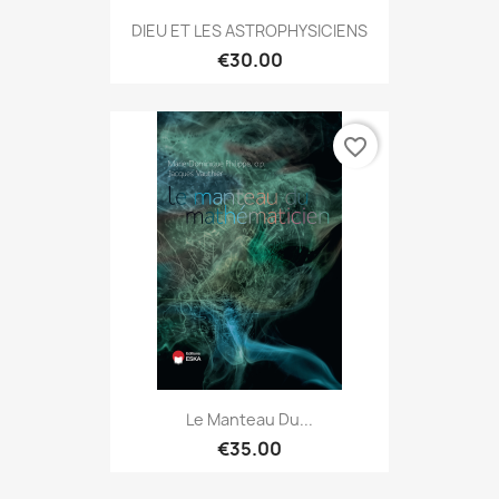
DIEU ET LES ASTROPHYSICIENS
€30.00
favorite_border
Le Manteau Du...
€35.00