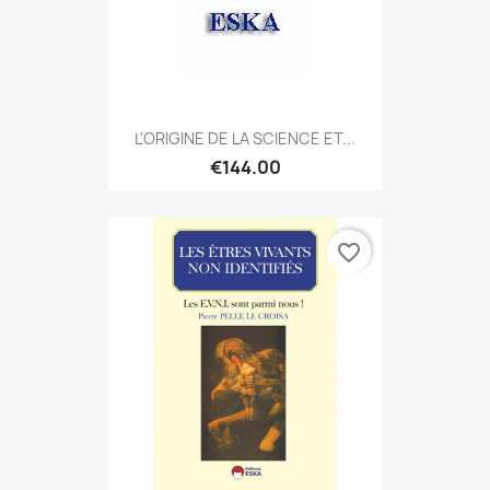
L'ORIGINE DE LA SCIENCE ET...
€144.00
favorite_border