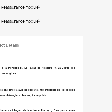
r Reassurance module)
r Reassurance module)
ct Details
ris à la Mongolie III. Le Fatras de l'Histoire IV. La vogue des
 des origines.
s en Histoire, aux théologiens, aux étudiants en Philosophie
oire, théologie, sciences, à tout public....
mmense à l'égard de la science. Il a reçu, d'une part, comme