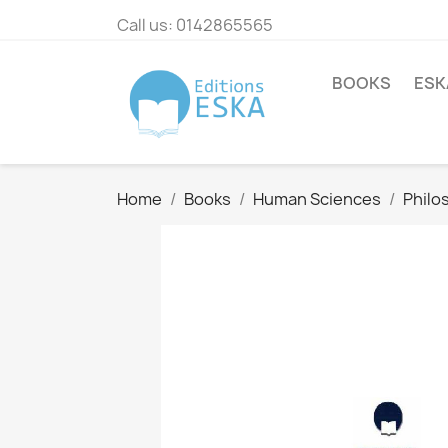
Call us:
0142865565
BOOKS
ESK
Home
Books
Human Sciences
Philo