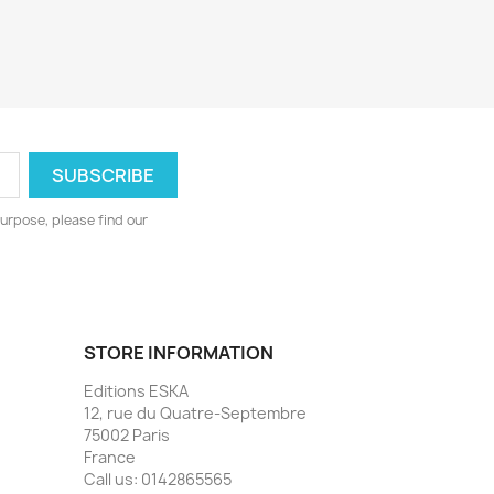
urpose, please find our
STORE INFORMATION
Editions ESKA
12, rue du Quatre-Septembre
75002 Paris
France
Call us:
0142865565