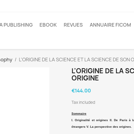
A PUBLISHING
EBOOK
REVUES
ANNUAIRE FICOM
sophy
L'ORIGINE DE LA SCIENCE ET LA SCIENCE DE SON 
L'ORIGINE DE LA S
ORIGINE
€144.00
Tax included
Sommaire
I. Originalité et origines II. De Paris à
étrangers V. La perspective des origines.