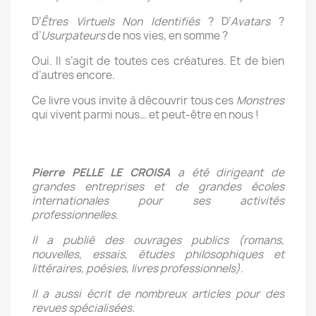
D’
Êtres Virtuels Non Identifiés
? D’
Avatars
?
d’
Usurpateurs
de nos vies, en somme ?
Oui. Il s’agit de toutes ces créatures. Et de bien
d’autres encore.
Ce livre vous invite à découvrir tous ces
Monstres
qui vivent parmi nous… et peut-être en nous !
Pierre PELLE LE CROISA
a été dirigeant de
grandes entreprises et de grandes écoles
internationales pour ses activités
professionnelles.
Il a publié des ouvrages publics (romans,
nouvelles, essais, études philosophiques et
littéraires, poésies, livres professionnels).
Il a aussi écrit de nombreux articles pour des
revues spécialisées.