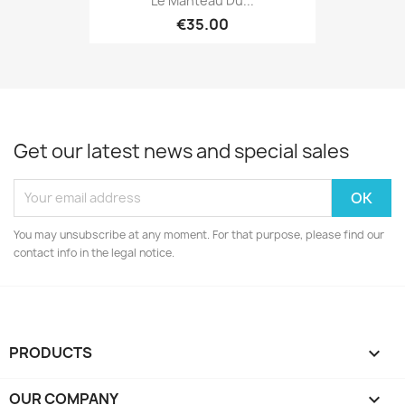
Le Manteau Du...
€35.00
Get our latest news and special sales
You may unsubscribe at any moment. For that purpose, please find our
contact info in the legal notice.
PRODUCTS

OUR COMPANY
