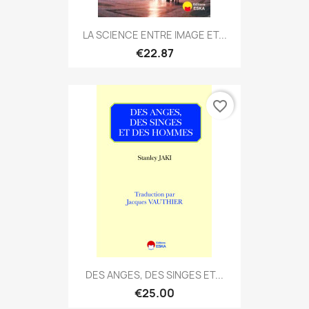
LA SCIENCE ENTRE IMAGE ET...
€22.87
favorite_border
DES ANGES, DES SINGES ET...
€25.00