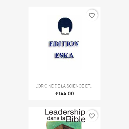
favorite_border
L'ORIGINE DE LA SCIENCE ET...
€144.00
favorite_border